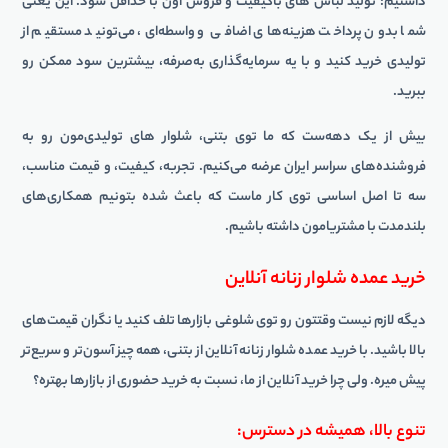
داشتیم: تولید لباس های باکیفیت و فروش اون با حداقل سود. این یعنی
شما بدون پرداخت هزینه‌های اضافی و واسطه‌ای، می‌تونید مستقیم از
تولیدی خرید کنید و با یه سرمایه‌گذاری به‌صرفه، بیشترین سود ممکن رو
ببرید.
بیش از یک دهه‌ست که ما توی بتنی، شلوار های تولیدی‌مون رو به
فروشنده‌های سراسر ایران عرضه می‌کنیم. تجربه، کیفیت، و قیمت مناسب،
سه تا اصل اساسی توی کار ماست که باعث شده بتونیم همکاری‌های
بلندمدت با مشتریامون داشته باشیم.
خرید عمده شلوار زنانه آنلاین
دیگه لازم نیست وقتتون رو توی شلوغی بازارها تلف کنید یا نگران قیمت‌های
بالا باشید. با خرید عمده شلوار زنانه آنلاین از بتنی، همه چیز آسون‌تر و سریع‌تر
پیش میره. ولی چرا خرید آنلاین از ما، نسبت به خرید حضوری از بازارها بهتره؟
تنوع بالا، همیشه در دسترس: