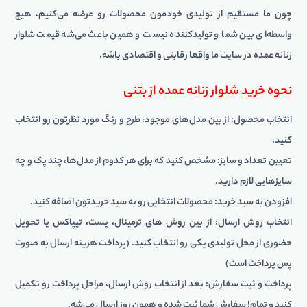
چون ما مستقیم از تولیدی خودمون محصولات رو عرضه می‌کنیم، هیچ
واسطه‌ای بین شما و تولیدکننده نیست و همین باعث می‌شه قیمت شلوار
زنانه عمده در سایت ما واقعا رقابتی و اقتصادی باشه.
نحوه خرید شلوار زنانه عمده از بتنی
انتخاب محصول: از بین مدل‌های موجود، طرح و رنگ مورد نظرتون رو انتخاب
کنید.
تعیین تعداد و سایز: مشخص کنید که برای هر کدوم از مدل‌ها، چند پک و چه
سایزهایی لازم دارید.
افزودن به سبد خرید: محصولات انتخابی رو به سبد خریدتون اضافه کنید.
انتخاب روش ارسال: از بین روش های ترمینال، پست، تیپاکس یا تحویل
حضوری از محل تولیدی یکی رو انتخاب کنید. (پرداخت هزینه ارسال به صورت
پس پرداخت است)
پرداخت و ثبت سفارش: بعد از انتخاب روش ارسال، مراحل پرداخت رو تکمیل
کنید و تمام! سفارش شما ثبت شده و همون روز ارسال می‌شه.