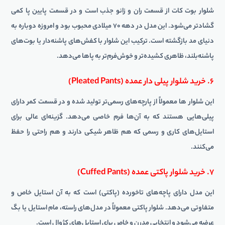
شلوار بوت کات از قسمت ران و زانو جذب است و در قسمت پایین پا کمی
گشادتر می‌شود. این مدل در دهه ۷۰ میلادی محبوب بود و امروزه دوباره به
دنیای مد بازگشته است. ترکیب این شلوار با کفش‌های پاشنه‌دار یا بوت‌های
پاشنه‌بلند، ظاهری کشیده‌تر و خوش‌فرم‌تر به پاها می‌دهد.
۶. خرید شلوار پیلی دار عمده (Pleated Pants)
این شلوار ها معمولاً از پارچه‌های رسمی‌تر تولید شده و در قسمت کمر دارای
پیلی‌هایی هستند که به آن‌ها فرم خاصی می‌دهد. گزینه‌ای عالی برای
استایل‌های کاری و رسمی که هم ظاهر شیکی دارند و هم راحتی را حفظ
می‌کنند.
۷. خرید شلوار پاکتی عمده (Cuffed Pants)
این مدل دارای پاچه‌های تاخورده (پاکتی) است که به آن استایل خاص و
متفاوتی می‌دهد. شلوار پاکتی معمولاً در مدل‌های راسته، مام استایل یا بگ
عرضه می‌شود و انتخابی مدرن و خاص برای استایل‌های کژوال است.