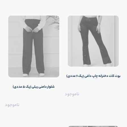
بوت کات دخترانه چاپ داغی (پک 6 عددی)
شلوار دامنی ریلی (پک 5 عددی)
ناموجود
ناموجود