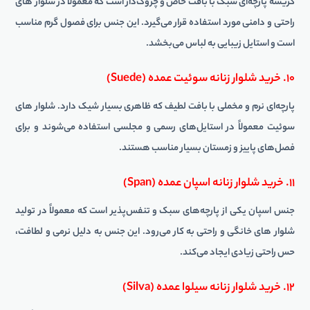
کریشه پارچه‌ای سبک با بافت خاص و چروک‌دار است که معمولاً در شلوار های
راحتی و دامنی مورد استفاده قرار می‌گیرد. این جنس برای فصول گرم مناسب
است و استایل زیبایی به لباس می‌بخشد.
۱۰. خرید شلوار زنانه سوئیت عمده (Suede)
پارچه‌ای نرم و مخملی با بافت لطیف که ظاهری بسیار شیک دارد. شلوار های
سوئیت معمولاً در استایل‌های رسمی و مجلسی استفاده می‌شوند و برای
فصل‌های پاییز و زمستان بسیار مناسب هستند.
۱۱. خرید شلوار زنانه اسپان عمده (Span)
جنس اسپان یکی از پارچه‌های سبک و تنفس‌پذیر است که معمولاً در تولید
شلوار های خانگی و راحتی به کار می‌رود. این جنس به دلیل نرمی و لطافت،
حس راحتی زیادی ایجاد می‌کند.
۱۲. خرید شلوار زنانه سیلوا عمده (Silva)