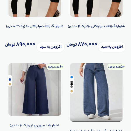
شلوار لگ زنانه دمپا پاکتی ۹۰ (پک 4 عددی)
شلوار لگ زنانه دمپا پاکتی ۹۰ (پک 3 عددی)
890,000
870,000
تومان
تومان
افزودن به سبد
افزودن به سبد
60
50
عدد موجود
عدد موجود
شلوار واید بیرون پوش (پک 3 عددی)