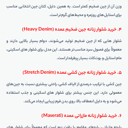
وزن آن از جین ضخیم کمتر است. به همین دلیل، کتان جین انتخابی مناسب
برای استایل‌های روزمره و محیط‌های گرم‌تر است.
۴. خرید شلوار زنانه جین ضخیم عمده (Heavy Denim)
شلوار هایی که از جین ضخیم تولید می‌شوند، دوام بسیار بالایی دارند و
معمولاً برای فصول سرد مناسب‌تر هستند. این مدل برای شلوار های اسکینی،
مام استایل و بوت‌کات بسیار پرطرفدار است.
۵. خرید شلوار زنانه جین کشی عمده (Stretch Denim)
جین کشی با ترکیب درصدی از الیاف کشی، راحتی بیشتری نسبت به جین‌های
معمولی دارد. این جنس بیشتر برای شلوار های اسکینی و جذب استفاده
می‌شود و به دلیل انعطاف بالا، روی بدن فرم زیبایی ایجاد می‌کند.
۶. خرید شلوار زنانه مازراتی عمده (Maserati)
پارچه مازراتی، پارچه‌ای مقاوم با بافت نرم است که معمولاً برای شلوار های