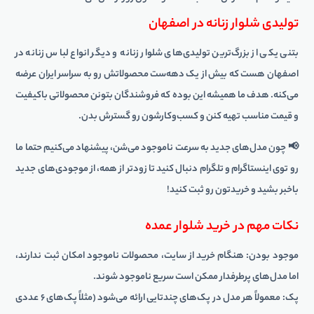
تولیدی شلوار زنانه در اصفهان
بتنی یکی از بزرگ‌ترین تولیدی‌های شلوار زنانه و دیگر انواع لباس زنانه در
اصفهان هست که بیش از یک دهه‌ست محصولاتش رو به سراسر ایران عرضه
می‌کنه. هدف ما همیشه این بوده که فروشندگان بتونن محصولاتی باکیفیت
و قیمت مناسب تهیه کنن و کسب‌وکارشون رو گسترش بدن.
📢 چون مدل‌های جدید به سرعت ناموجود می‌شن، پیشنهاد می‌کنیم حتما ما
رو توی اینستاگرام و تلگرام دنبال کنید تا زودتر از همه، از موجودی‌های جدید
باخبر بشید و خریدتون رو ثبت کنید!
نکات مهم در خرید شلوار عمده
موجود بودن: هنگام خرید از سایت، محصولات ناموجود امکان ثبت ندارند،
اما مدل‌های پرطرفدار ممکن است سریع ناموجود شوند.
پک: معمولاً هر مدل در پک‌های چندتایی ارائه می‌شود (مثلاً پک‌های ۶ عددی