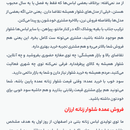
از مد نمی‌افته: برخلاف بعضی لباس‌ها که فقط یه فصل یا یه سال محبوب
هستن، خیلی از مدل‌های شلوار همیشه تقاضا دارن. یعنی حتی اگه بعضی از
مدل‌ها بلافاصله فروش نرن، بالاخره مشتری خودشون رو پیدا می‌کنن.
ترکیب جذاب با بقیه پوشاک: اگه در کنار مانتو، پیراهن، یا سایر لباس‌ها شلوار
هم موجود داشته باشید، مشتری می‌تونه ست کامل بخره. این یعنی هم
فروش شما بالاتر می‌ره و هم مشتری تجربه خرید بهتری داره.
تقاضای بالا و بازار همیشگی: چه توی مغازه حضوری بفروشید و چه آنلاین،
شلوار همیشه یه کالای پرطرفداره. فرقی نمی‌کنه توی چه شهری فعالیت
می‌کنید، مردم همیشه به خرید شلوار نیاز دارن و شما یه بازار دائمی دارید.
سود خوب با خرید عمده: وقتی قیمت شلوار زنانه عمده پایین باشه، شما
می‌تونید هم برای مشتری قیمت رقابتی بذارید و هم حاشیه سود خوبی برای
خودتون داشته باشید.
فروش عمده شلوار زنانه ارزان
ما توی
تولیدی لباس زنانه بتنی در اصفهان
، از روز اول یه هدف مشخص