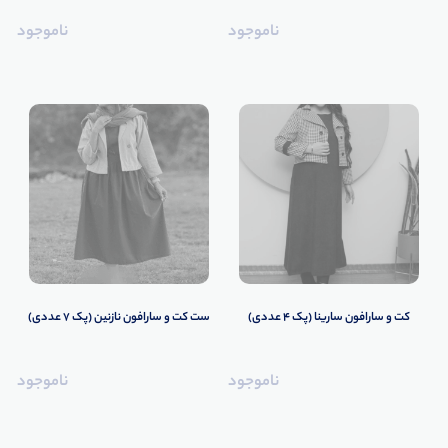
ناموجود
ناموجود
کت و سارافون سارینا (پک 4 عددی)
ست کت و سارافون نازنین (پک 7 عددی)
ناموجود
ناموجود