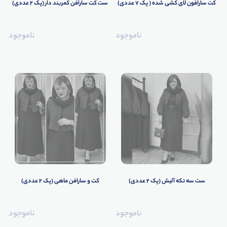
کت سارافون لای کشی شده ( پک 7 عددی)
️️ست کت سارافن کمربند دار (پک 2 عددی)
ناموجود
ناموجود
ودی عمده
تیشرت عمده
ست عمده
بلوز عمده
کلاه عم
️ست سه تکه آلیش (پک 2 عددی)
️کت و سارافن ماهی (پک 2 عددی)
ناموجود
ناموجود