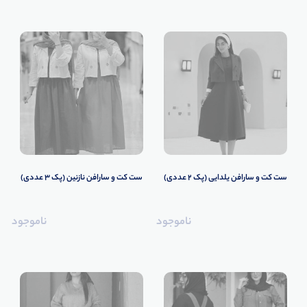
️ست کت و سارافن یلدایی (پک 2 عددی)
ست کت و سارافن نازنین (پک 3 عددی)
ناموجود
ناموجود