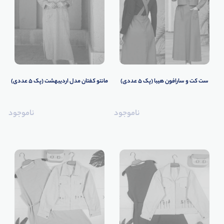
ست کت و سارافون هیبا (پک 5 عددی)
مانتو کفتان مدل اردیبهشت (پک 5 عددی)
ناموجود
ناموجود