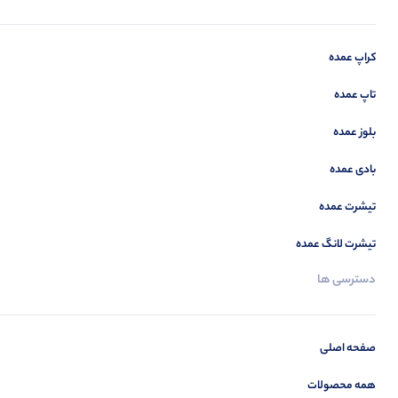
کراپ عمده
تاپ عمده
بلوز عمده
بادی عمده
تیشرت عمده
تیشرت لانگ عمده
دسترسی ها
صفحه اصلی
همه محصولات