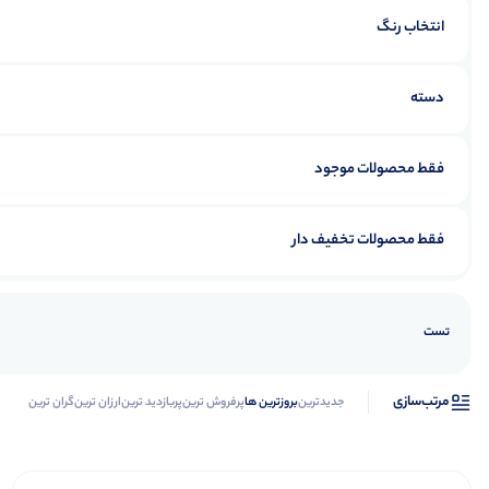
انتخاب رنگ
دسته
فقط محصولات موجود
فقط محصولات تخفیف دار
تست
مرتب‌سازی
جدیدترین
بروزترین ها
پرفروش ترین
پربازدید ترین
ارزان ترین
گران ترین