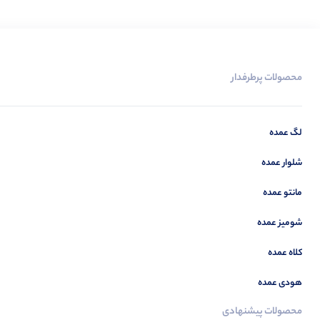
محصولات پرطرفدار
لگ عمده
شلوار عمده
مانتو عمده
شومیز عمده
کلاه عمده
هودی عمده
محصولات پیشنهادی