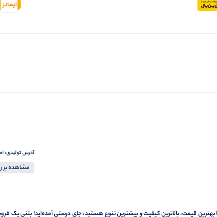
آدرس تولیدی: اصفهان ،خیابان
مشاهده بر ر
 با بهترین قیمت، بالاترین کیفیت و بیشترین تنوع هستید، جای درستی آمده‌اید! بتنی یک 