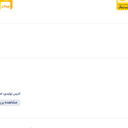
آدرس تولیدی: اصفهان ،خیابان
مشاهده بر ر