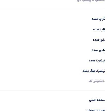
محصولات پیشنهادی
کراپ عمده
تاپ عمده
بلوز عمده
بادی عمده
تیشرت عمده
تیشرت لانگ عمده
دسترسی ها
صفحه اصلی
همه محصولات