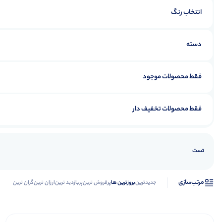
انتخاب رنگ
دسته
فقط محصولات موجود
فقط محصولات تخفیف دار
تست
مرتب‌سازی
جدیدترین
بروزترین ها
پرفروش ترین
پربازدید ترین
ارزان ترین
گران ترین