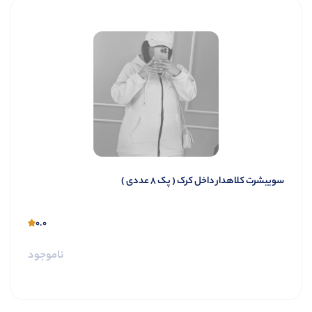
سوییشرت کلاهدار داخل کرک ( پک 8 عددی )
0.0
ناموجود