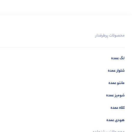
محصولات پرطرفدار
لگ عمده
شلوار عمده
مانتو عمده
شومیز عمده
کلاه عمده
هودی عمده