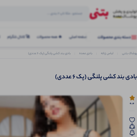
صفحه اصلی
🔥 همه محصولات
🚀 کانال تلگرام
ک
دسته بندی محصولات
پوشاک بتنی
لباس زنانه
بادی عمده
بادی بند کشی پلنگی (پک 6 عددی)
بادی بند کشی پلنگی (پک 6 عددی)
0.0