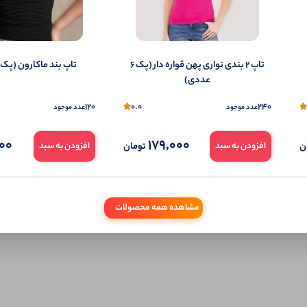
شما هم می‌توانید در مورد این کالا نظر دهید.
ول را قبلا خریده باشید، دیدگاه شما به عنوان خریدار ثبت خواهد شد. همچنین در صورت
تاپ ۲ بندی نواری پهن قواره دار (پک 6
تاپ بند ماکارون (پک 4 عددی)
تمایل می‌توانید به صورت ناشناس نیز دیدگاه خود را ثبت کنید.
عددی)
120
0.0
240
عدد موجود
عدد موجود
000
179,000
ن
تومان
افزودن به سبد
افزودن به سبد
مشاهده همه محصولات