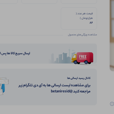
قیمت هر عدد (
هزارتومان )
82
مشاهده ویژگی‌های محصول
ارسال سریع کالا ها پس 
کانال رسید ارسالی ها
برای مشاهده لیست ارسالی ها به آی دی تلگرام زیر
مراجعه کنید @betaniresid