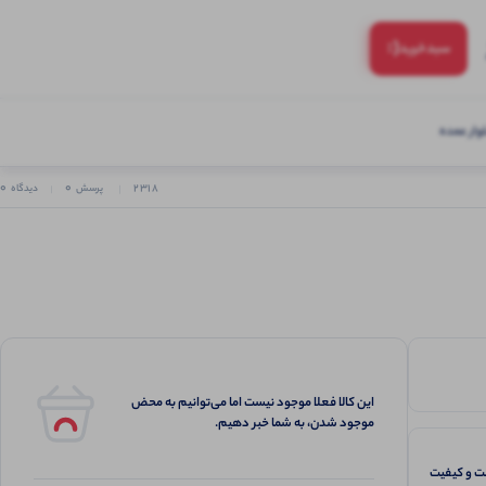
(:
سبد‌خرید
ار عمده
0
0
2318
پرسش
دیدگاه
این کالا فعلا موجود نیست اما می‌توانیم به محض
موجود شدن، به شما خبر دهیم.
 و کیفیت