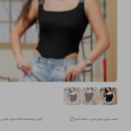
قیمت بهتری سراغ دارید ، اعلام کنید
گزارش مشخصات کالا یا موارد قانونی