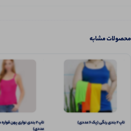
محصولات مشابه
تاپ ۲ بندی رنگی (پک 6 عددی)
عددی)