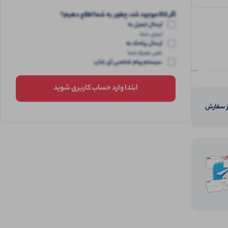
اگر کالا موجود شد، چطور به شما اطلاع دهیم؟
ارسال ایمیل به
ایمیل شما
ارسال پیامک به
تلفن همراه شما
سیستم پیام شخصی آی شاپ
ابتدا وارد حساب کاربری شوید
از سفارش