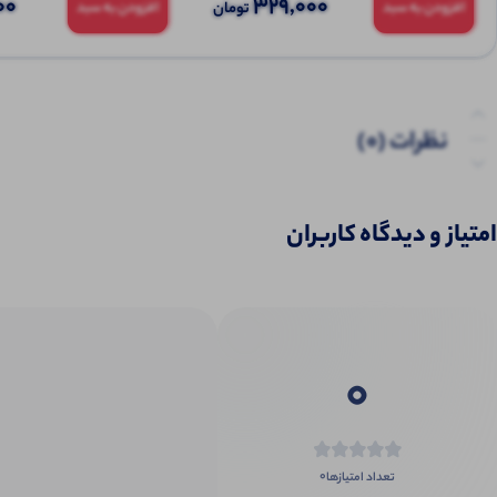
00
329,000
تومان
افزودن به سبد
افزودن به سبد
نظرات (0)
پرسش‌ها
امتیاز و دیدگاه کاربران
0
0
تعداد امتیازها