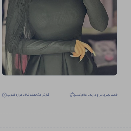
قیمت بهتری سراغ دارید ، اعلام کنید
گزارش مشخصات کالا یا موارد قانونی