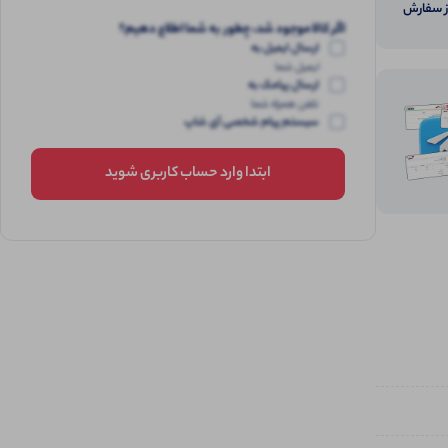
از سفارش
اگر کالا موجود شد، چطور به شما اطلاع دهیم؟
ارسال ایمیل به
ایمیل شما
ارسال پیامک به
تلفن همراه شما
سیستم پیام شخصی آی شاپ
ابتدا وارد حساب کاربری شوید