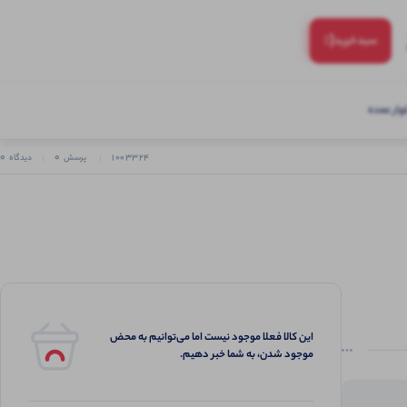
(:
سبد‌خرید
ار عمده
0
0
1003324
پرسش
دیدگاه
این کالا فعلا موجود نیست اما می‌توانیم به محض
موجود شدن، به شما خبر دهیم.