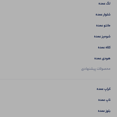
لگ عمده
شلوار عمده
مانتو عمده
شومیز عمده
کلاه عمده
هودی عمده
محصولات پیشنهادی
کراپ عمده
تاپ عمده
بلوز عمده