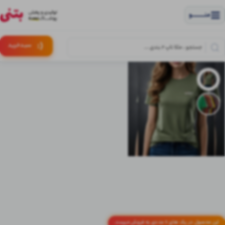
منــــــــــــو
(:
سبـد
خرید
این محصول در پک های 6 عددی به فروش میرسد.