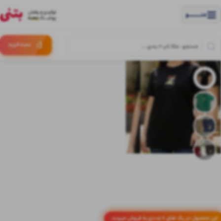
منــــــــــــو
(:
سبـد
خرید
این محصول در پک های 6 عددی به فروش میرسد.