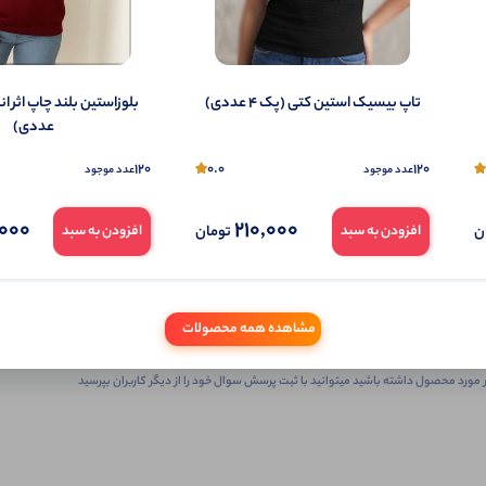
تاپ بیسیک استین کتی (پک 4 عددی)
عددی)
120
0.0
120
عدد موجود
عدد موجود
000
210,000
ثبـــــت‌پرسش
ن
تومان
افزودن به سبد
افزودن به سبد
به‌عنوان ‌خریدار‌این‌ محصول
مشاهده همه محصولات
شما هم درباره این کالا پرسش ثبت کنید
 مورد محصول داشته باشید میتوانید با ثبت پرسش سوال خود را از دیگر کاربران بپرسید