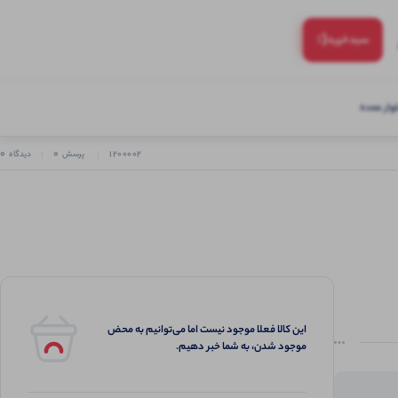
(:
سبد‌خرید
ار عمده
0
0
1200002
پرسش
دیدگاه
این کالا فعلا موجود نیست اما می‌توانیم به محض
موجود شدن، به شما خبر دهیم.