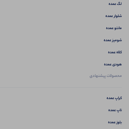
لگ عمده
شلوار عمده
مانتو عمده
شومیز عمده
کلاه عمده
هودی عمده
محصولات پیشنهادی
کراپ عمده
تاپ عمده
بلوز عمده