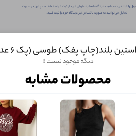
ول را قبلا خریده باشید، دیدگاه شما به عنوان خریدار ثبت خواهد شد. همچنین در صورت
تمایل می‌توانید به صورت ناشناس نیز دیدگاه خود را ثبت کنید.
استین بلند(چاپ پفک) طوسی (پک 6 عددی)
دیگه موجود نیست !!
محصولات مشابه