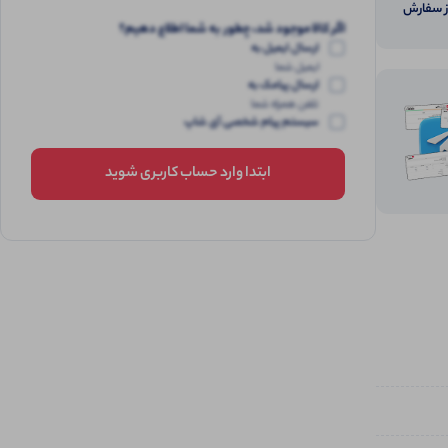
از سفارش
اگر کالا موجود شد، چطور به شما اطلاع دهیم؟
ارسال ایمیل به
ایمیل شما
ارسال پیامک به
تلفن همراه شما
سیستم پیام شخصی آی شاپ
ابتدا وارد حساب کاربری شوید