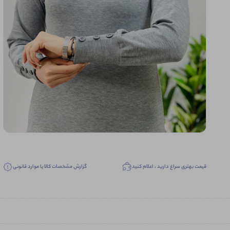
قیمت بهتری سراغ دارید ، اعلام کنید
گزارش مشخصات کالا یا موارد قانونی