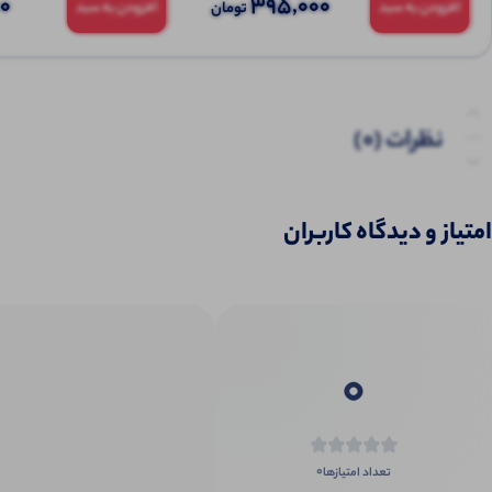
00
395,000
تومان
افزودن به سبد
افزودن به سبد
نظرات (0)
پرسش‌ها
امتیاز و دیدگاه کاربران
0
0
تعداد امتیازها