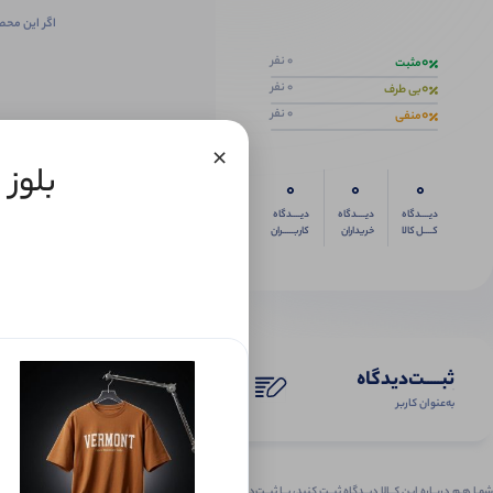
اگر این محص
0
0 نفر
مثبت
0
0 نفر
بی طرف
0
0 نفر
منفی
×
بلوز 
0
0
0
دیــــدگاه
دیــــدگاه
دیــــدگاه
کــــل کالا
خریداران
کاربـــــران
ثبـــــت‌دیدگاه
به‌عنوان کاربر
شمـا هـم دربـاره ایـن کــالا دیــدگاه ثبــت کنید، بــا ثبــت‌دیـدگاه