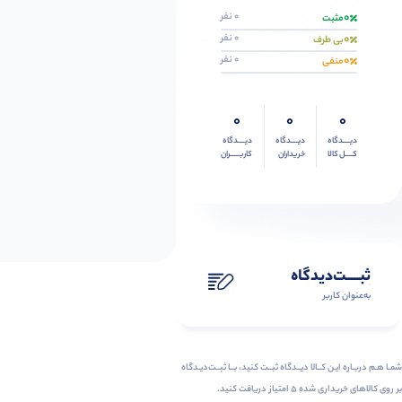
0
0 نفر
مثبت
0
0 نفر
بی طرف
0
0 نفر
منفی
0
0
0
دیــــدگاه
دیــــدگاه
دیــــدگاه
کــــل کالا
خریداران
کاربـــــران
ثبـــــت‌دیدگاه
به‌عنوان کاربر
شمـا هـم دربـاره ایـن کــالا دیــدگاه ثبــت کنید، بــا ثبــت‌دیـدگاه
بر روی کالاهای خریداری شده ۵ امتیاز دریافت کنید.