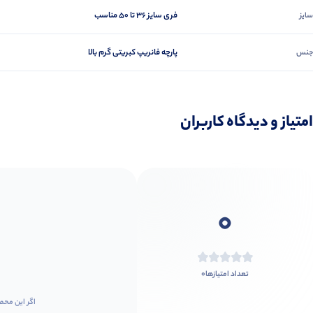
فری سایز ۳۶ تا ۵۰ مناسب
سایز
پارچه فانریپ کبریتی گرم بالا
جنس
امتیاز و دیدگاه کاربران
0
0
تعداد امتیازها
اگر این محص