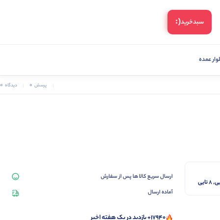
(:
سبد‌خرید
ار عمده
0
0
پرسش
دیدگاه
ارسال سریع کالا ها پس از سفارش
آماده ارسال
17940+ بازدید در یک هفته اخیر