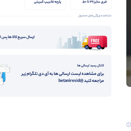
فری سایز ۳۶ تا ۵۰
پارچه فانریپ کبریتی
مناسب
گرم بالا
مشاهده ویژگی‌های محصول
ارسال سریع کالا ها پس 
کانال رسید ارسالی ها
برای مشاهده لیست ارسالی ها به آی دی تلگرام زیر
مراجعه کنید @betaniresid