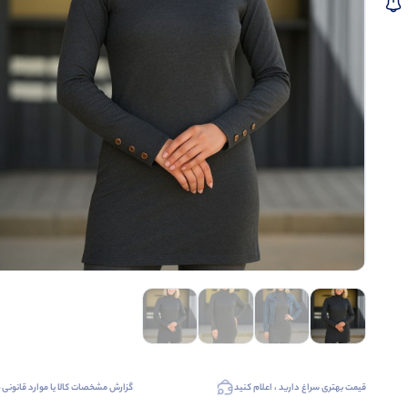
قیمت بهتری سراغ دارید ، اعلام کنید
گزارش مشخصات کالا یا موارد قانونی