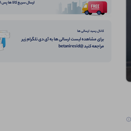
ارسال سریع کالا ها پس 
کانال رسید ارسالی ها
برای مشاهده لیست ارسالی ها به آی دی تلگرام زیر
مراجعه کنید @betaniresid