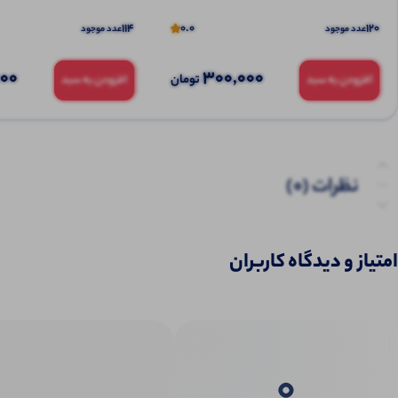
114
0.0
120
عدد موجود
عدد موجود
000
300,000
تومان
افزودن به سبد
افزودن به سبد
نظرات (0)
پرسش‌ها
امتیاز و دیدگاه کاربران
0