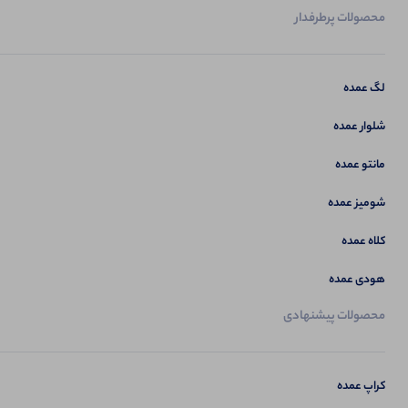
محصولات پرطرفدار
لگ عمده
شلوار عمده
مانتو عمده
شومیز عمده
کلاه عمده
هودی عمده
محصولات پیشنهادی
کراپ عمده