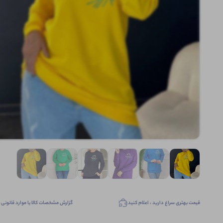
قیمت بهتری سراغ دارید ، اعلام کنید
گزارش مشخصات کالا یا موارد قانونی