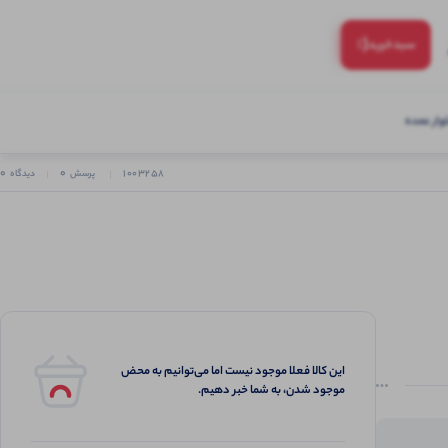
(:
سبد‌خرید
ار عمده
0
0
1003258
پرسش
دیدگاه
این کالا فعلا موجود نیست اما می‌توانیم به محض
موجود شدن، به شما خبر دهیم.