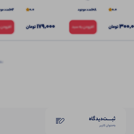
102
0.0
108
0.0
عدد موجود
عدد موج
179,000
300,
تومان
تومان
افزودن به سبد
افزودن 
نظرا
ثبـــــت‌دیدگاه
به‌عنوان کاربر