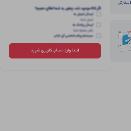
از سفارش
اگر کالا موجود شد، چطور به شما اطلاع دهیم؟
ارسال ایمیل به
ایمیل شما
ارسال پیامک به
تلفن همراه شما
سیستم پیام شخصی آی شاپ
ابتدا وارد حساب کاربری شوید