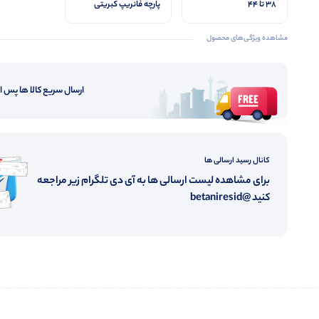
۳۸ تا ۴۴
پارچه فانریپ کبریتی
مشاهده ویژگی‌های محصول
ارسال سریع کالا ها پس 
کانال رسید ارسالی ها
برای مشاهده لیست ارسالی ها به آی دی تلگرام زیر مراجعه
کنید @betaniresid