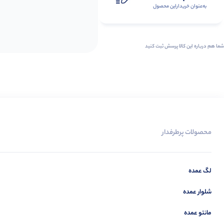
به‌عنوان ‌خریدار‌این‌ محصول
شما هم درباره این کالا پرسش ثبت کنید
محصولات پرطرفدار
لگ عمده
شلوار عمده
مانتو عمده