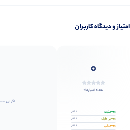
امتیاز و دیدگاه کاربران
0
0
تعداد امتیازها
اگر این محص
0
0 نفر
مثبت
0
0 نفر
بی طرف
0
0 نفر
منفی