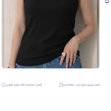
قیمت بهتری سراغ دارید ، اعلام کنید
گزارش مشخصات کالا یا موارد قانونی