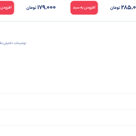
179,000
285,
تومان
تومان
افزودن به سبد
افزودن 
توضیحات تکمیلی
نظرا