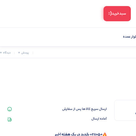
(:
سبد‌خرید
ار عمده
0
0
پرسش
دیدگاه
ارسال سریع کالا ها پس از سفارش
آماده ارسال
28050+ بازدید در یک هفته اخیر