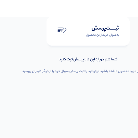
ثبـــــت‌پرسش
به‌عنوان ‌خریدار‌این‌ محصول
شما هم درباره این کالا پرسش ثبت کنید
 مورد محصول داشته باشید میتوانید با ثبت پرسش سوال خود را از دیگر کاربران بپرسید