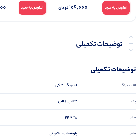
000
109,000
تومان
افزودن به سبد
افزودن به سبد
توضیحات تکمیلی
نظرات (0)
توضیحات تکمیلی
پرسش‌ها
تک رنگ مشکی‌
انتخاب رنگ
12 تایی, 6 تایی
پک
۳۸ تا ۴۴
سایز
پارچه فانریپ کبریتی
جنس