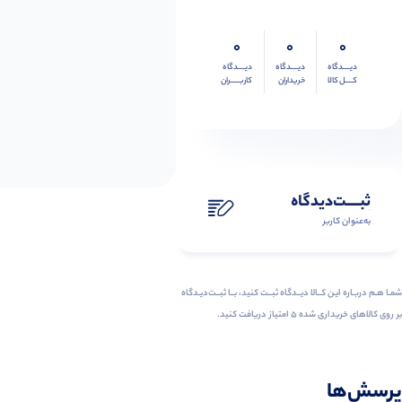
0
0
0
دیــــدگاه
دیــــدگاه
دیــــدگاه
کــــل کالا
خریداران
کاربـــــران
ثبـــــت‌دیدگاه
به‌عنوان کاربر
شمـا هـم دربـاره ایـن کــالا دیــدگاه ثبــت کنید، بــا ثبــت‌دیـدگاه
بر روی کالاهای خریداری شده ۵ امتیاز دریافت کنید.
پرسش‌ها