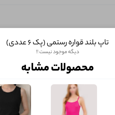
تاپ بلند قواره رستمی (پک 6 عددی)
ثبـــــت‌دیدگاه
دیگه موجود نیست !!
به‌عنوان کاربر
محصولات مشابه
شما هم می‌توانید در مورد این کالا نظر دهید.
ول را قبلا خریده باشید، دیدگاه شما به عنوان خریدار ثبت خواهد شد. همچنین در صورت
تمایل می‌توانید به صورت ناشناس نیز دیدگاه خود را ثبت کنید.