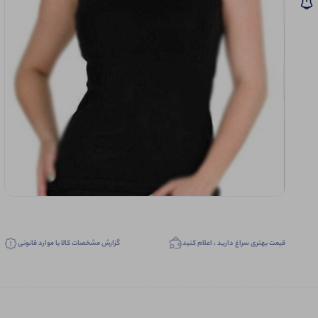
قیمت بهتری سراغ دارید ، اعلام کنید
گزارش مشخصات کالا یا موارد قانونی