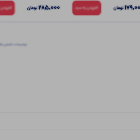
285,000
179,0
تومان
تومان
افزودن به سبد
افزودن 
توضیحات تکمیلی
نظرا