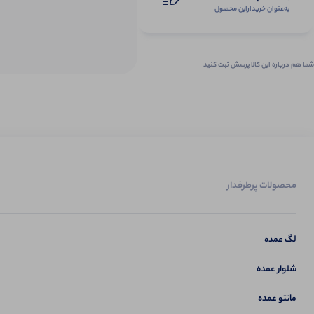
به‌عنوان ‌خریدار‌این‌ محصول
شما هم درباره این کالا پرسش ثبت کنید
محصولات پرطرفدار
لگ عمده
شلوار عمده
مانتو عمده