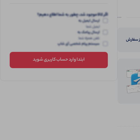
اگر کالا موجود شد، چطور به شما اطلاع دهیم؟
ارسال ایمیل به
ایمیل شما
ارسال پیامک به
تلفن همراه شما
از سفارش
سیستم پیام شخصی آی شاپ
ابتدا وارد حساب کاربری شوید