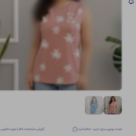
قیمت بهتری سراغ دارید ، اعلام کنید
گزارش مشخصات کالا یا موارد قانونی