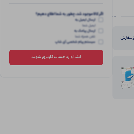
اگر کالا موجود شد، چطور به شما اطلاع دهیم؟
ارسال ایمیل به
ایمیل شما
ارسال پیامک به
تلفن همراه شما
از سفارش
سیستم پیام شخصی آی شاپ
ابتدا وارد حساب کاربری شوید