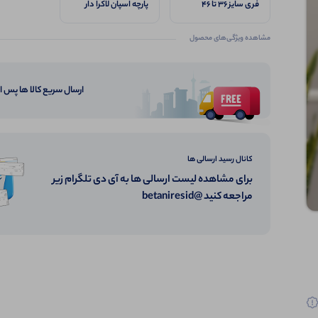
فری سایز ۳۶ تا ۴۶
پارچه اسپان لاکرا دار
مشاهده ویژگی‌های محصول
ارسال سریع کالا ها پس 
کانال رسید ارسالی ها
برای مشاهده لیست ارسالی ها به آی دی تلگرام زیر
مراجعه کنید @betaniresid