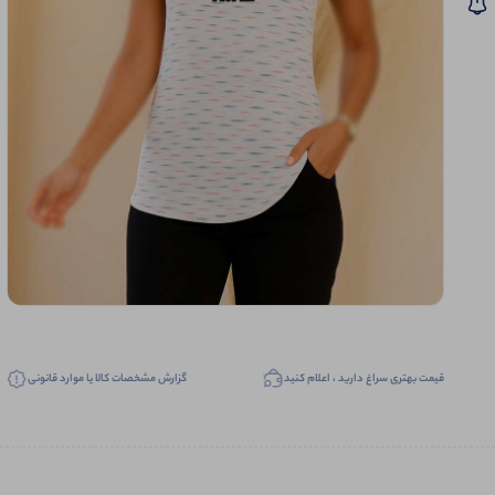
قیمت بهتری سراغ دارید ، اعلام کنید
گزارش مشخصات کالا یا موارد قانونی