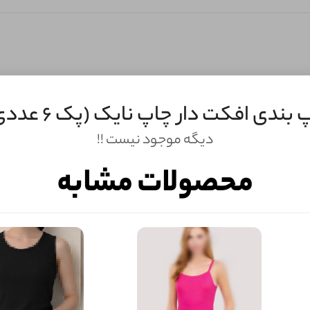
 بندی افکت دار چاپ نایک (پک 6 عددی)
ثبـــــت‌دیدگاه
دیگه موجود نیست !!
به‌عنوان کاربر
محصولات مشابه
شما هم می‌توانید در مورد این کالا نظر دهید.
ول را قبلا خریده باشید، دیدگاه شما به عنوان خریدار ثبت خواهد شد. همچنین در صورت
تمایل می‌توانید به صورت ناشناس نیز دیدگاه خود را ثبت کنید.