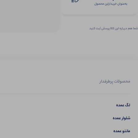
به‌عنوان ‌خریدار‌این‌ محصول
شما هم درباره این کالا پرسش ثبت کنید
محصولات پرطرفدار
لگ عمده
شلوار عمده
مانتو عمده