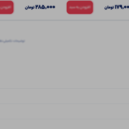
285,000
179,0
تومان
تومان
افزودن به سبد
افزودن 
توضیحات تکمیلی
نظرا