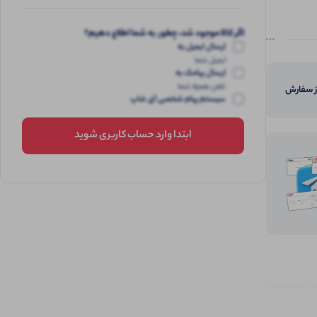
اگر کالا موجود شد، چطور به شما اطلاع دهیم؟
ارسال ایمیل به
ایمیل شما
ارسال پیامک به
تلفن همراه شما
از سفارش
سیستم پیام شخصی آی شاپ
ابتدا وارد حساب کاربری شوید