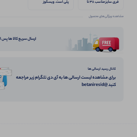
فری سایز مناسب 38 تا
پلی است. ویسکوز
44
مشاهده ویژگی‌های محصول
ارسال سریع کالا ها پس 
کانال رسید ارسالی ها
برای مشاهده لیست ارسالی ها به آی دی تلگرام زیر مراجعه
کنید @betaniresid