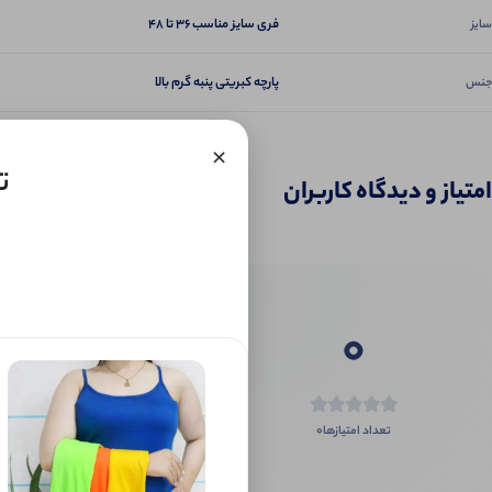
فری سایز مناسب ۳۶ تا ۴۸
سایز
پارچه کبریتی پنبه گرم بالا
جنس
×
ت
امتیاز و دیدگاه کاربران
0
0
تعداد امتیازها
اگر این محص