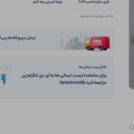
فری سایز مناسب ۳۶ تا
پارچه کبریتی پنبه گرم
۴۸
بالا
مشاهده ویژگی‌های محصول
ارسال سریع کالا ها پس 
کانال رسید ارسالی ها
برای مشاهده لیست ارسالی ها به آی دی تلگرام زیر
مراجعه کنید @betaniresid