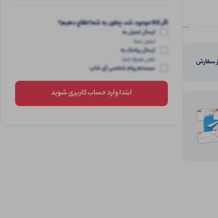
اگر کالا موجود شد، چطور به شما اطلاع دهیم؟
ارسال ایمیل به
ایمیل شما
ارسال پیامک به
تلفن همراه شما
از سفارش
سیستم پیام شخصی آی شاپ
ابتدا وارد حساب کاربری شوید