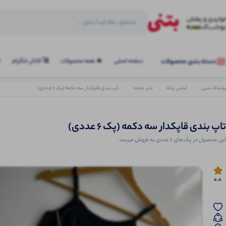
صفحه اصلی
🔥 همه محصولات
🚀 کانال تلگرام
ک
دسته بندی محصولات
پوشاک بتنی
لباس زنانه
تاپ عمده
تاپ بندی قاپکدار سه دکمه (پک 6 عددی)
تاپ بندی قاپکدار سه دکمه (پک 6 عددی)
این محصول در پک های 6 عددی به فروش میرسد.
0.0