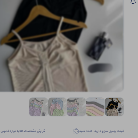
قیمت بهتری سراغ دارید ، اعلام کنید
گزارش مشخصات کالا یا موارد قانونی