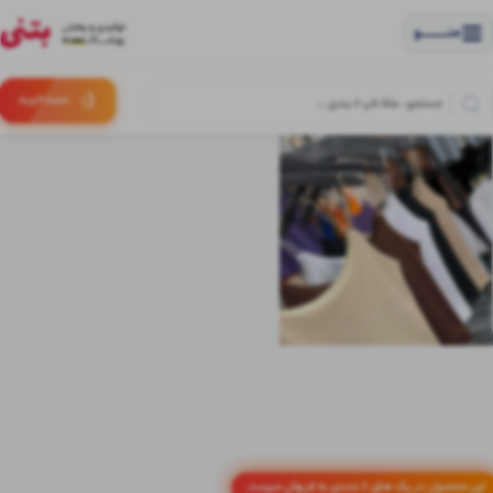
منــــــــــــو
(:
سبـد
خرید
این محصول در پک های 6 عددی به فروش میرسد.