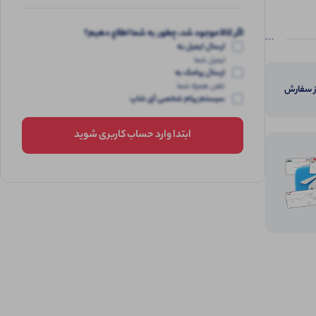
اگر کالا موجود شد، چطور به شما اطلاع دهیم؟
ارسال ایمیل به
ایمیل شما
ارسال پیامک به
تلفن همراه شما
از سفارش
سیستم پیام شخصی آی شاپ
ابتدا وارد حساب کاربری شوید