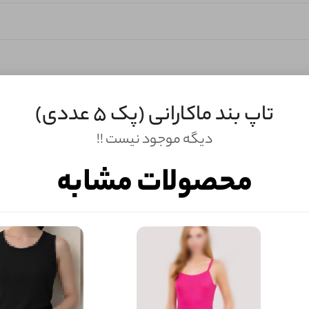
تاپ بند ماکارانی (پک 5 عددی)
دیگه موجود نیست !!
محصولات مشابه
ثبـــــت‌دیدگاه
به‌عنوان کاربر