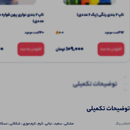
تاپ ۲ بندی رنگی (پک 6 عددی)
عددی)
240
0.0
492
عدد موجود
عدد موجود
00
109,000
تومان
افزودن به سبد
افزودن به سبد
توضیحات تکمیلی
نظرات (0)
توضیحات تکمیلی
پرسش‌ها
مشکی ، سفید ، نباتی ، کرم ، کرم موزی ، شکلاتی ، نسکاف
انتخاب رنگ