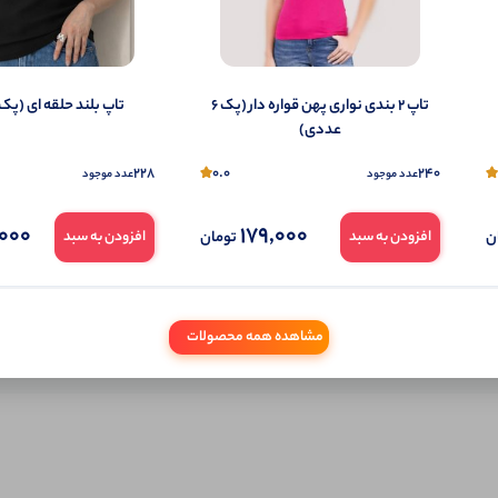
شما هم می‌توانید در مورد این کالا نظر دهید.
ول را قبلا خریده باشید، دیدگاه شما به عنوان خریدار ثبت خواهد شد. همچنین در صورت
تمایل می‌توانید به صورت ناشناس نیز دیدگاه خود را ثبت کنید.
تاپ ۲ بندی نواری پهن قواره دار (پک 6
تاپ بلند حلقه ای (پک 6 عددی)
عددی)
228
0.0
240
عدد موجود
عدد موجود
000
179,000
ن
تومان
افزودن به سبد
افزودن به سبد
مشاهده همه محصولات