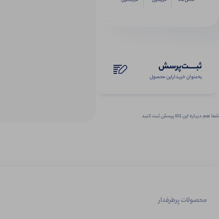
کــــل کالا
خریداران
کاربـــــران
ثبـــــت‌پرسش
به‌عنوان ‌خریدار‌این‌ محصول
شما هم درباره این کالا پرسش ثبت کنید
محصولات پرطرفدار