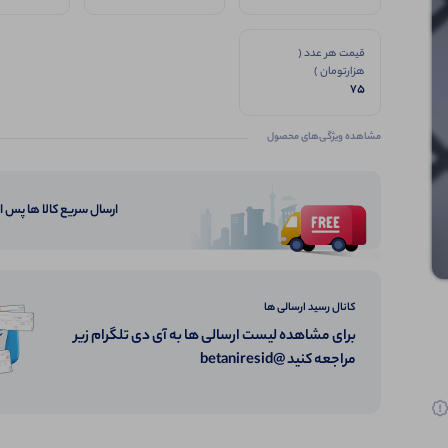
قیمت هر عدد (
هزارتومان )
75
مشاهده ویژگی‌های محصول
ارسال سریع کالا ها پس 
کانال رسید ارسالی ها
برای مشاهده لیست ارسالی ها به آی دی تلگرام زیر
مراجعه کنید @betaniresid