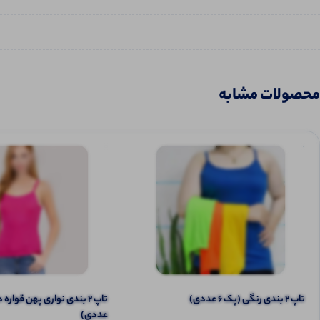
محصولات مشابه
تاپ ۲ بندی رنگی (پک 6 عددی)
عددی)