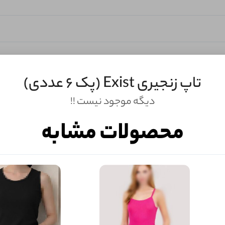
تاپ زنجیری Exist (پک 6 عددی)
دیگه موجود نیست !!
محصولات مشابه
ثبـــــت‌دیدگاه
به‌عنوان کاربر