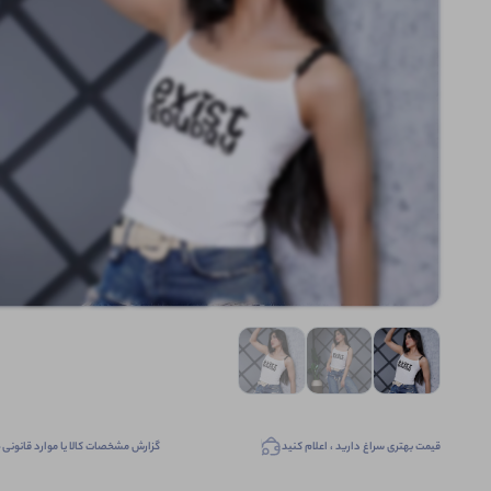
قیمت بهتری سراغ دارید ، اعلام کنید
گزارش مشخصات کالا یا موارد قانونی