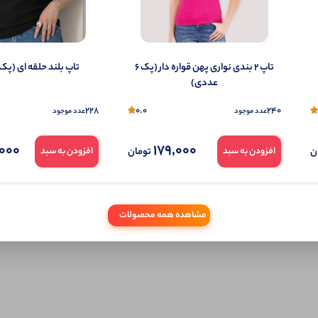
شما هم می‌توانید در مورد این کالا نظر دهید.
ول را قبلا خریده باشید، دیدگاه شما به عنوان خریدار ثبت خواهد شد. همچنین در صورت
تاپ ۲ بندی نواری پهن قواره دار (پک 6
تاپ بلند حلقه ای (پک 6 عددی)
تمایل می‌توانید به صورت ناشناس نیز دیدگاه خود را ثبت کنید.
عددی)
228
0.0
240
عدد موجود
عدد موجود
000
179,000
ن
تومان
افزودن به سبد
افزودن به سبد
مشاهده همه محصولات