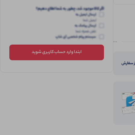
اگر کالا موجود شد، چطور به شما اطلاع دهیم؟
ارسال ایمیل به
ایمیل شما
ارسال پیامک به
تلفن همراه شما
سیستم پیام شخصی آی شاپ
ابتدا وارد حساب کاربری شوید
از سفارش