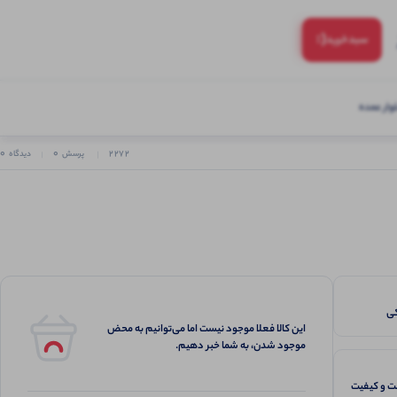
(:
سبد‌خرید
ار عمده
0
0
2272
پرسش
دیدگاه
ی
این کالا فعلا موجود نیست اما می‌توانیم به محض
موجود شدن، به شما خبر دهیم.
 و کیفیت