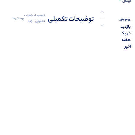
ارسال
توضیحات
نظرات
توضیحات تکمیلی
پرسش‌ها
26310+
تکمیلی
(0)
بازدید
در یک
نظرات (0)
هفته
اخیر
پرسش‌ها