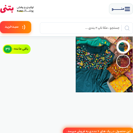
منــــــــــــو
(:
سبـد
خرید
36
باقی مانده :
این محصول در پک های 6 عددی به فروش میرسد.