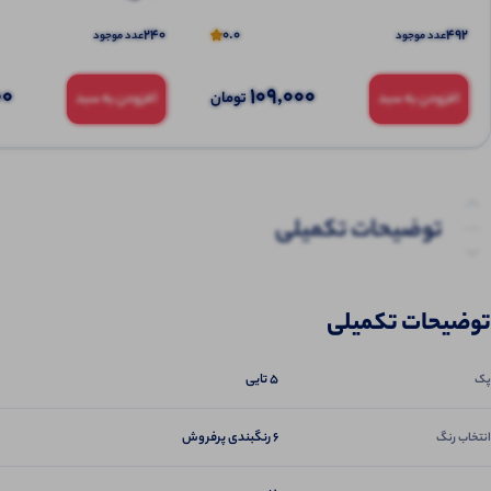
240
0.0
492
عدد موجود
عدد موجود
00
109,000
تومان
افزودن به سبد
افزودن به سبد
توضیحات تکمیلی
نظرات (0)
توضیحات تکمیلی
پرسش‌ها
5 تایی
پک
6 رنگبندی پرفروش
انتخاب رنگ