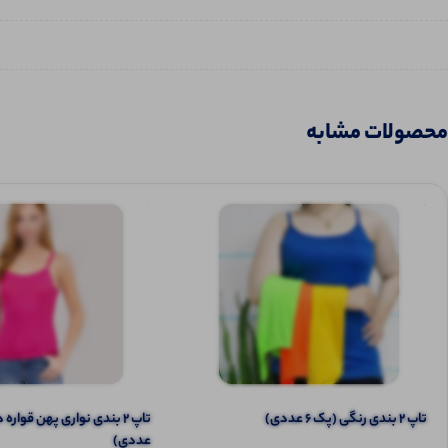
محصولات مشابه
تاپ ۲ بندی رنگی (پک 6 عددی)
عددی)