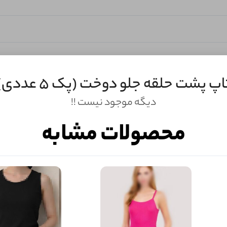
اپ پشت حلقه جلو دوخت (پک 5 عددی)
دیگه موجود نیست !!
محصولات مشابه
ثبـــــت‌دیدگاه
به‌عنوان کاربر