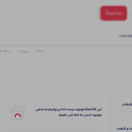
(:
سبد‌خرید
ار عمده
0
0
2368
پرسش
دیدگاه
این کالا فعلا موجود نیست اما می‌توانیم به محض
موجود شدن، به شما خبر دهیم.
 و کیفیت