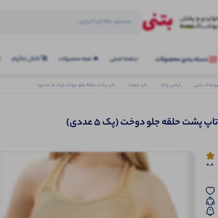
صفحه اصلی
🔥 همه محصولات
🚀 کانال تلگرام
ک
دسته بندی محصولات
پوشاک بتنی
لباس زنانه
تاپ عمده
تاپ پشت حلقه جلو دوخت (پک 5 عددی)
تاپ پشت حلقه جلو دوخت (پک 5 عددی)
0.0