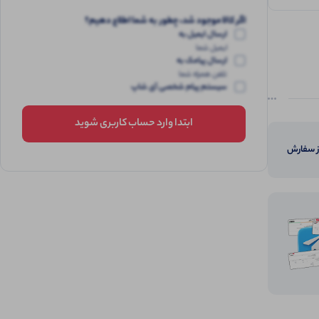
اگر کالا موجود شد، چطور به شما اطلاع دهیم؟
ارسال ایمیل به
ایمیل شما
ارسال پیامک به
تلفن همراه شما
سیستم پیام شخصی آی شاپ
ابتدا وارد حساب کاربری شوید
از سفارش