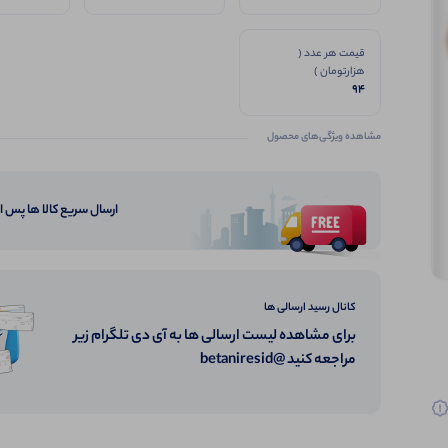
قیمت هر عدد (
هزارتومان )
94
مشاهده ویژگی‌های محصول
ارسال سریع کالا ها پس 
کانال رسید ارسالی ها
برای مشاهده لیست ارسالی ها به آی دی تلگرام زیر
مراجعه کنید @betaniresid