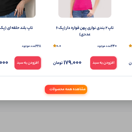
شما هم می‌توانید در مورد این کالا نظر دهید.
ول را قبلا خریده باشید، دیدگاه شما به عنوان خریدار ثبت خواهد شد. همچنین در صورت
تاپ ۲ بندی نواری پهن قواره دار (پک 6
تاپ بلند حلقه ای (پک 6 عددی)
تمایل می‌توانید به صورت ناشناس نیز دیدگاه خود را ثبت کنید.
عددی)
228
0.0
240
عدد موجود
عدد موجود
000
179,000
ن
تومان
افزودن به سبد
افزودن به سبد
مشاهده همه محصولات