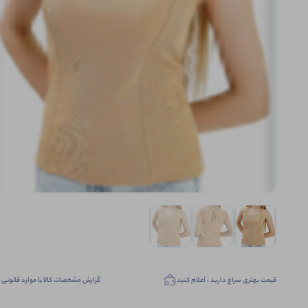
قیمت بهتری سراغ دارید ، اعلام کنید
گزارش مشخصات کالا یا موارد قانونی