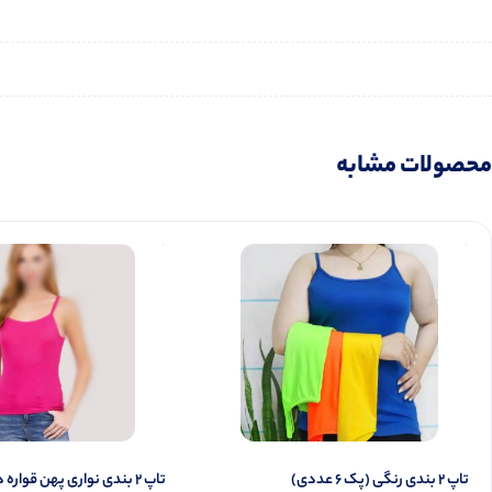
محصولات مشابه
تاپ ۲ بندی رنگی (پک 6 عددی)