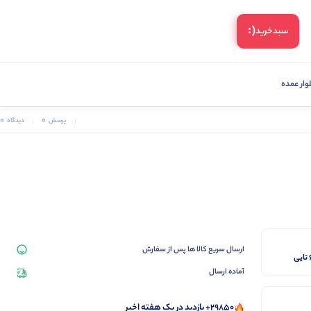
(:
سبد‌خرید
ار عمده
0
0
پرسش
دیدگاه
ارسال سریع کالا ها پس از سفارش
آماده ارسال
29850+ بازدید در یک هفته اخیر