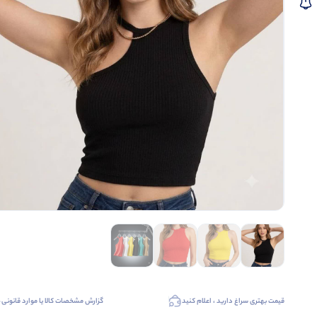
قیمت بهتری سراغ دارید ، اعلام کنید
گزارش مشخصات کالا یا موارد قانونی