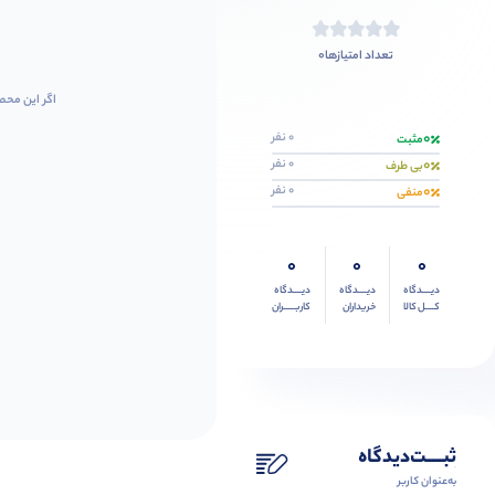
0
تعداد امتیازها
اگر این محص
0
0 نفر
مثبت
0
0 نفر
بی طرف
0
0 نفر
منفی
0
0
0
دیــــدگاه
دیــــدگاه
دیــــدگاه
کــــل کالا
خریداران
کاربـــــران
ثبـــــت‌دیدگاه
به‌عنوان کاربر