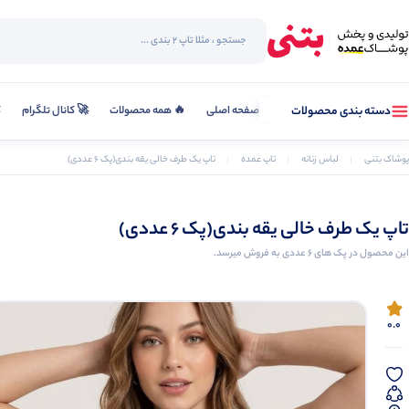
صفحه اصلی
🔥 همه محصولات
🚀 کانال تلگرام
ک
دسته بندی محصولات
پوشاک بتنی
لباس زنانه
تاپ عمده
تاپ یک طرف خالی یقه بندی(پک 6 عددی)
تاپ یک طرف خالی یقه بندی(پک 6 عددی)
این محصول در پک های 6 عددی به فروش میرسد.
0.0