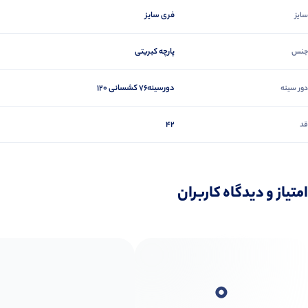
فری سایز
سایز
پارچه کبریتی
جنس
دورسینه۷۶ کشسانی ۱۲۰
دور سینه
42
قد
امتیاز و دیدگاه کاربران
0