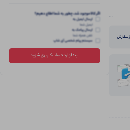
اگر کالا موجود شد، چطور به شما اطلاع دهیم؟
ارسال ایمیل به
ایمیل شما
ارسال پیامک به
تلفن همراه شما
از سفارش
سیستم پیام شخصی آی شاپ
ابتدا وارد حساب کاربری شوید