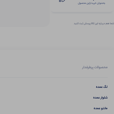
به‌عنوان ‌خریدار‌این‌ محصول
شما هم درباره این کالا پرسش ثبت کنید
محصولات پرطرفدار
لگ عمده
شلوار عمده
مانتو عمده