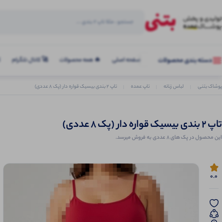
صفحه اصلی
🔥 همه محصولات
🚀 کانال تلگرام
ک
دسته بندی محصولات
پوشاک بتنی
لباس زنانه
تاپ عمده
تاپ ۲ بندی بیسیک قواره دار (پک 8 عددی)
تاپ ۲ بندی بیسیک قواره دار (پک 8 عددی)
این محصول در پک های 8 عددی به فروش میرسد.
0.0