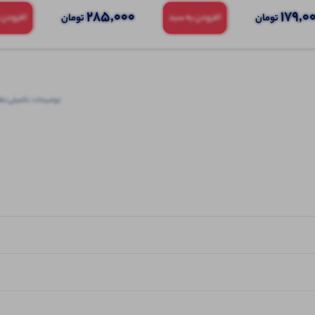
285,000
179,0
تومان
تومان
افزودن به سبد
افزودن 
توضیحات تکمیلی
نظرا