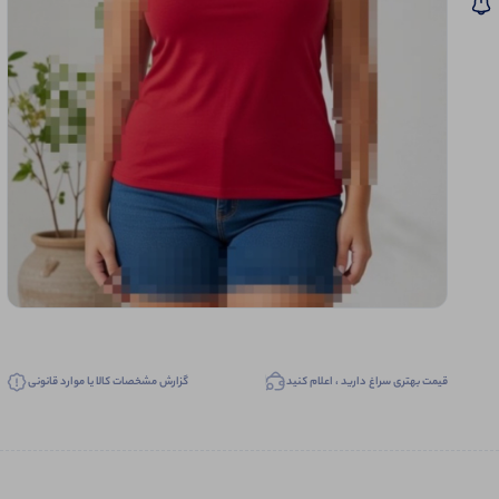
قیمت بهتری سراغ دارید ، اعلام کنید
گزارش مشخصات کالا یا موارد قانونی