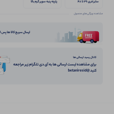
سایز فری ۳۶ تا ۴۸
پارچه پنبه سوپر گرم بالا
مشاهده ویژگی‌های محصول
ارسال سریع کالا ها پس 
کانال رسید ارسالی ها
برای مشاهده لیست ارسالی ها به آی دی تلگرام زیر مراجعه
کنید @betaniresid