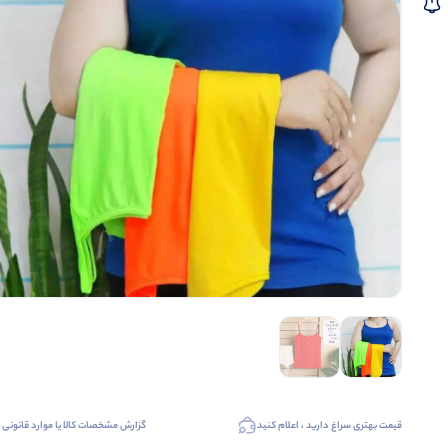
قیمت بهتری سراغ دارید ، اعلام کنید
گزارش مشخصات کالا یا موارد قانونی