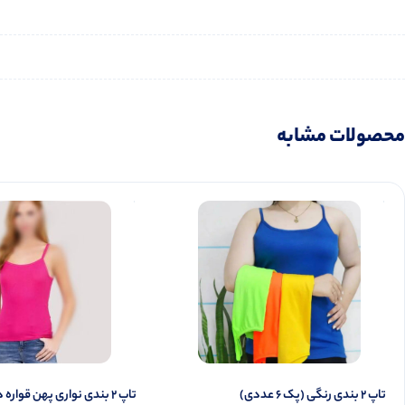
محصولات مشابه
تاپ ۲ بندی رنگی (پک 6 عددی)