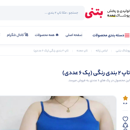
صفحه اصلی
🔥 همه محصولات
🚀 کانال تلگرام
ک
دسته بندی محصولات
پوشاک بتنی
لباس زنانه
تاپ عمده
تاپ ۲ بندی رنگی (پک 6 عددی)
تاپ ۲ بندی رنگی (پک 6 عددی)
این محصول در پک های 6 عددی به فروش میرسد.
0.0