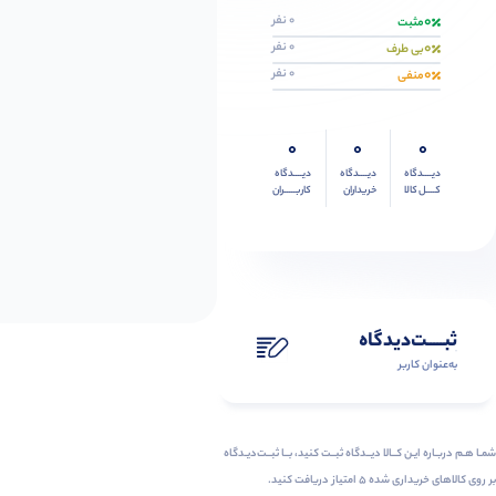
0
0 نفر
مثبت
0
0 نفر
بی طرف
0
0 نفر
منفی
0
0
0
دیــــدگاه
دیــــدگاه
دیــــدگاه
کــــل کالا
خریداران
کاربـــــران
ثبـــــت‌دیدگاه
به‌عنوان کاربر
شمـا هـم دربـاره ایـن کــالا دیــدگاه ثبــت کنید، بــا ثبــت‌دیـدگاه
بر روی کالاهای خریداری شده ۵ امتیاز دریافت کنید.