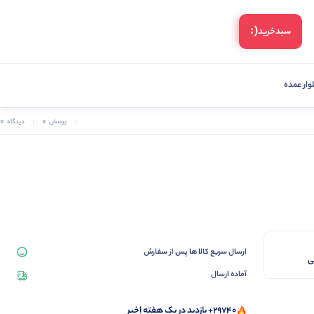
(:
سبد‌خرید
ار عمده
0
0
پرسش
دیدگاه
ارسال سریع کالا ها پس از سفارش
آماده ارسال
29740+ بازدید در یک هفته اخیر