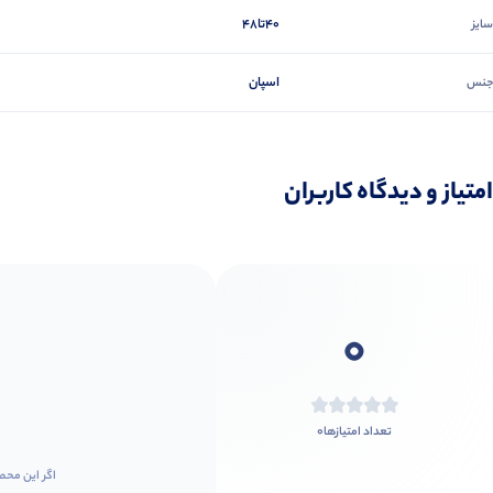
۴۰تا۴۸
سایز
اسپان
جنس
امتیاز و دیدگاه کاربران
0
0
تعداد امتیازها
اگر این محص