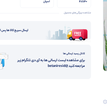
۴۰تا۴۸
اسپان
مشاهده ویژگی‌های محصول
ارسال سریع کالا ها پس 
کانال رسید ارسالی ها
برای مشاهده لیست ارسالی ها به آی دی تلگرام زیر
مراجعه کنید @betaniresid