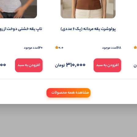
شما هم می‌توانید در مورد این کالا نظر دهید.
ول را قبلا خریده باشید، دیدگاه شما به عنوان خریدار ثبت خواهد شد. همچنین در صورت
پولوشرت یقه مردانه (پک 6 عددی)
تاپ یقه خشتی دوخت از رو (پک 6
تمایل می‌توانید به صورت ناشناس نیز دیدگاه خود را ثبت کنید.
120
0.0
168
عدد موجود
عدد موجود
000
310,000
ن
تومان
افزودن به سبد
افزودن به سبد
مشاهده همه محصولات