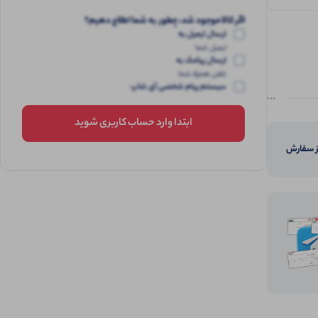
اگر کالا موجود شد، چطور به شما اطلاع دهیم؟
ارسال ایمیل به
ایمیل شما
ارسال پیامک به
تلفن همراه شما
سیستم پیام شخصی آی شاپ
ابتدا وارد حساب کاربری شوید
از سفارش