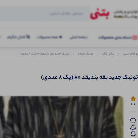
صفحه اصلی
🔥 همه محصولات
🚀 کانال تلگرام
ک
دسته بندی محصولات
پوشاک بتنی
لباس زنانه
تونیک عمده
تونیک جدید یقه بندیقد 80 (پک 8 عددی)
تونیک جدید یقه بندیقد 80 (پک 8 عددی)
0.0