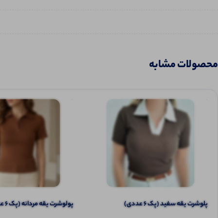
محصولات مشابه
پلوشرت یقه سفید (پک 6 عددی)
پولوشرت یقه مردانه (پک 6 عددی)