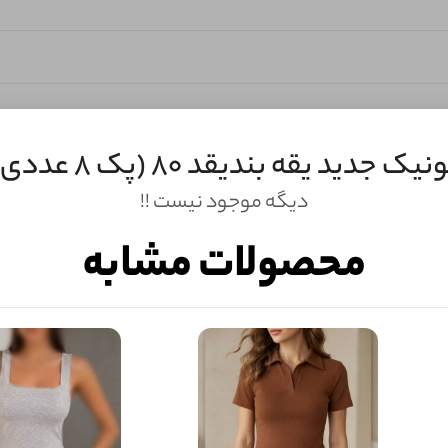
نیک جدید یقه بندیقد 80 (پک 8 عددی)
دیگه موجود نیست !!
محصولات مشابه
ثبـــــت‌دیدگاه
به‌عنوان کاربر