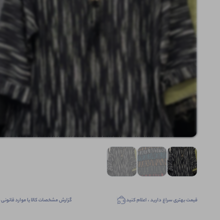
قیمت بهتری سراغ دارید ، اعلام کنید
گزارش مشخصات کالا یا موارد قانونی