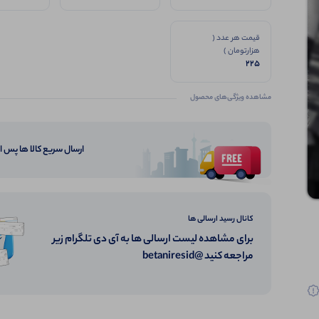
قیمت هر عدد (
هزارتومان )
225
مشاهده ویژگی‌های محصول
ارسال سریع کالا ها پس 
کانال رسید ارسالی ها
برای مشاهده لیست ارسالی ها به آی دی تلگرام زیر
مراجعه کنید @betaniresid