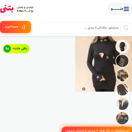
منــــــــــــو
(:
سبـد
خرید
90
باقی مانده :
این محصول در پک های 3 عددی به فروش میرسد.