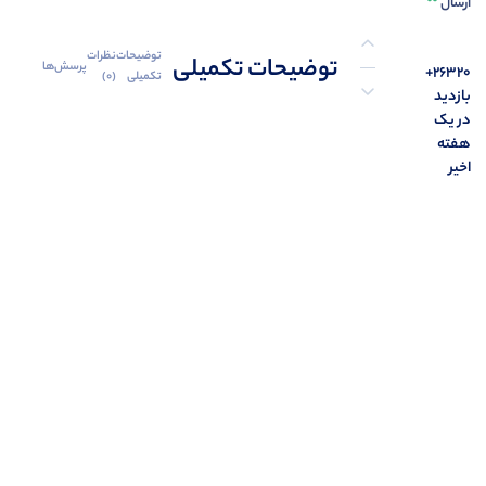
ارسال
توضیحات
نظرات
توضیحات تکمیلی
پرسش‌ها
26320+
تکمیلی
(0)
بازدید
در یک
نظرات (0)
هفته
اخیر
پرسش‌ها