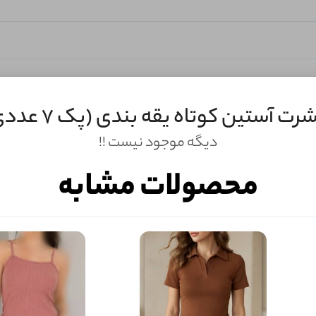
رت آستین کوتاه یقه بندی (پک 7 عددی)
دیگه موجود نیست !!
محصولات مشابه
ثبـــــت‌دیدگاه
به‌عنوان کاربر