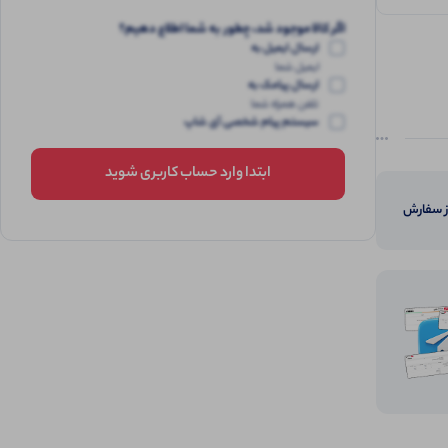
اگر کالا موجود شد، چطور به شما اطلاع دهیم؟
ارسال ایمیل به
ایمیل شما
ارسال پیامک به
تلفن همراه شما
سیستم پیام شخصی آی شاپ
ابتدا وارد حساب کاربری شوید
از سفارش