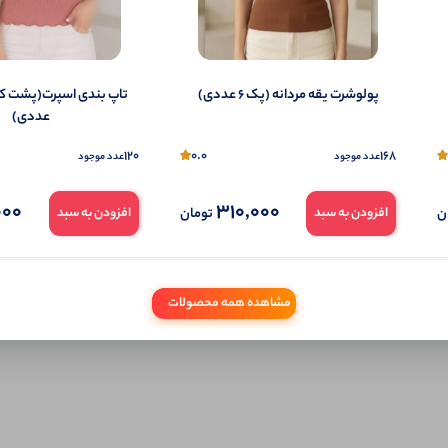
شما هم می‌توانید در مورد این کالا نظر دهید.
ول را قبلا خریده باشید، دیدگاه شما به عنوان خریدار ثبت خواهد شد. همچنین در صورت
پولوشرت یقه مردانه (پک 6 عددی)
تمایل می‌توانید به صورت ناشناس نیز دیدگاه خود را ثبت کنید.
عددی)
120
0.0
168
عدد موجود
عدد موجود
000
310,000
ن
تومان
افزودن به سبد
افزودن به سبد
مشاهده همه محصولات