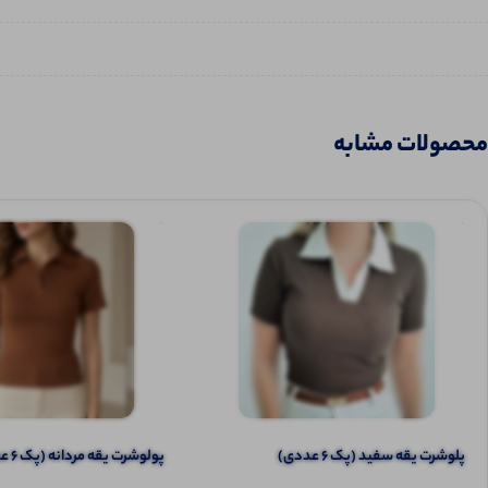
محصولات مشابه
پلوشرت یقه سفید (پک 6 عددی)
پولوشرت یقه مردانه (پک 6 عددی)