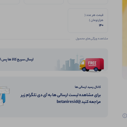
قیمت هر عدد (
هزارتومان )
140
مشاهده ویژگی‌های محصول
ارسال سریع کالا ها پس 
کانال رسید ارسالی ها
برای مشاهده لیست ارسالی ها به آی دی تلگرام زیر
مراجعه کنید @betaniresid