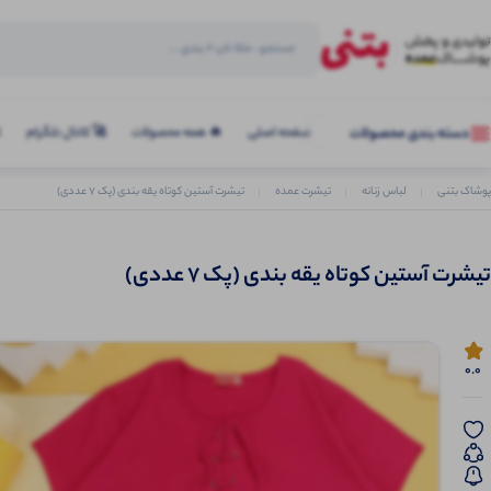
صفحه اصلی
🔥 همه محصولات
🚀 کانال تلگرام
ک
دسته بندی محصولات
پوشاک بتنی
لباس زنانه
تیشرت عمده
تیشرت آستین کوتاه یقه بندی (پک 7 عددی)
تیشرت آستین کوتاه یقه بندی (پک 7 عددی)
0.0