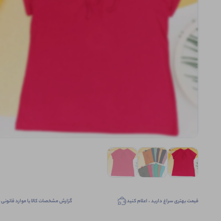
قیمت بهتری سراغ دارید ، اعلام کنید
گزارش مشخصات کالا یا موارد قانونی