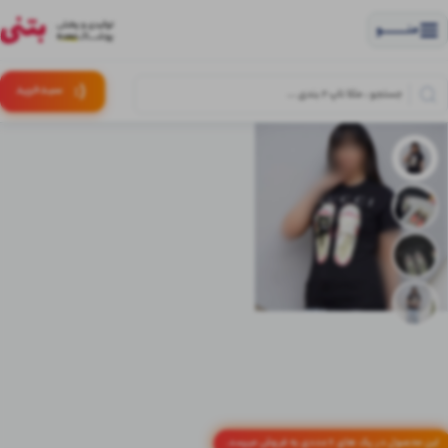
منــــــــــــو
(:
سبـد
خرید
این محصول در پک های 6 عددی به فروش میرسد.