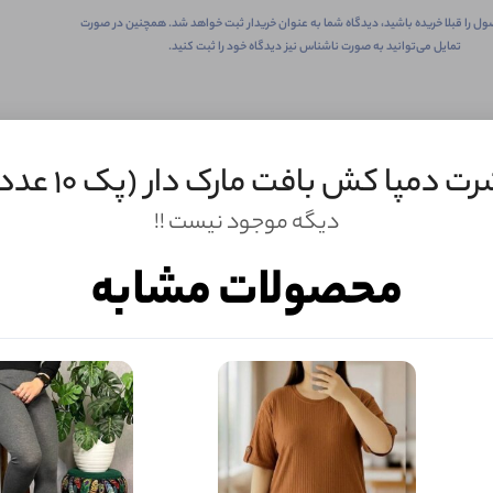
ول را قبلا خریده باشید، دیدگاه شما به عنوان خریدار ثبت خواهد شد. همچنین در صورت
تمایل می‌توانید به صورت ناشناس نیز دیدگاه خود را ثبت کنید.
ت دمپا کش بافت مارک دار (پک 10 عددی)
دیگه موجود نیست !!
محصولات مشابه