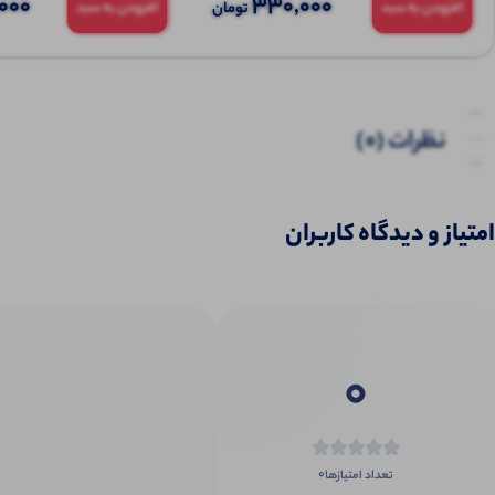
000
330,000
تومان
افزودن به سبد
افزودن به سبد
نظرات (0)
پرسش‌ها
امتیاز و دیدگاه کاربران
0
0
تعداد امتیازها