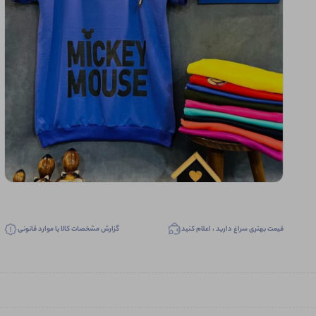
قیمت بهتری سراغ دارید ، اعلام کنید
گزارش مشخصات کالا یا موارد قانونی