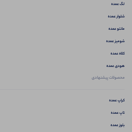
لگ عمده
شلوار عمده
مانتو عمده
شومیز عمده
کلاه عمده
هودی عمده
محصولات پیشنهادی
کراپ عمده
تاپ عمده
بلوز عمده