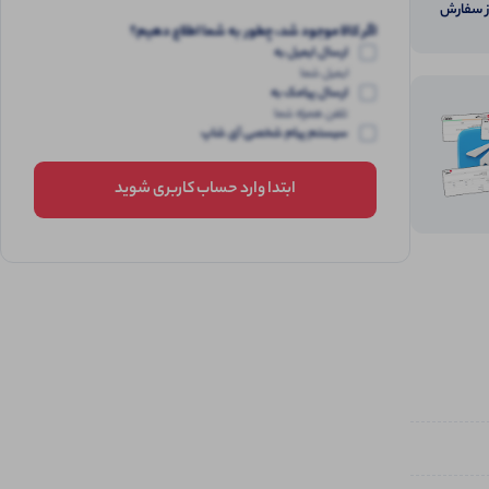
از سفارش
اگر کالا موجود شد، چطور به شما اطلاع دهیم؟
ارسال ایمیل به
ایمیل شما
ارسال پیامک به
تلفن همراه شما
سیستم پیام شخصی آی شاپ
ابتدا وارد حساب کاربری شوید