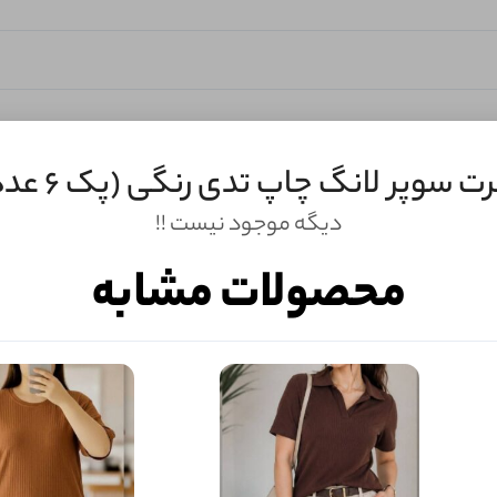
 سوپر لانگ چاپ تدی رنگی (پک 6 عددی)
دیگه موجود نیست !!
محصولات مشابه
ثبـــــت‌دیدگاه
به‌عنوان کاربر