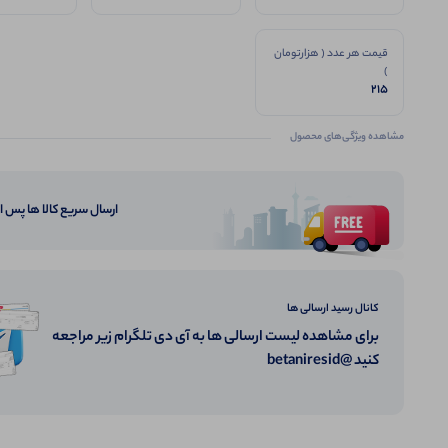
قیمت هر عدد ( هزارتومان
)
215
مشاهده ویژگی‌های محصول
ارسال سریع کالا ها پس 
کانال رسید ارسالی ها
برای مشاهده لیست ارسالی ها به آی دی تلگرام زیر مراجعه
کنید @betaniresid