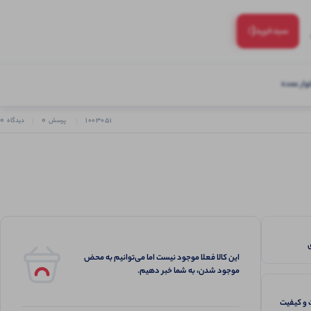
(:
سبد‌خرید
ار عمده
0
0
1003051
پرسش
دیدگاه
این کالا فعلا موجود نیست اما می‌توانیم به محض
موجود شدن، به شما خبر دهیم.
و کیفیت