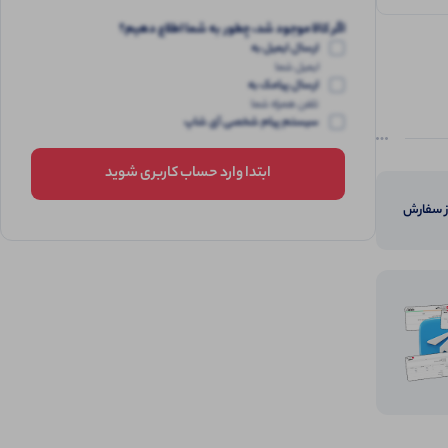
اگر کالا موجود شد، چطور به شما اطلاع دهیم؟
ارسال ایمیل به
ایمیل شما
ارسال پیامک به
تلفن همراه شما
سیستم پیام شخصی آی شاپ
ابتدا وارد حساب کاربری شوید
از سفارش