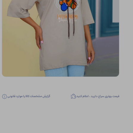
قیمت بهتری سراغ دارید ، اعلام کنید
گزارش مشخصات کالا یا موارد قانونی