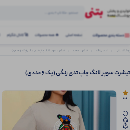
صفحه اصلی
🔥 همه محصولات
🚀 کانال تلگرام
ک
دسته بندی محصولات
پوشاک بتنی
لباس زنانه
تیشرت عمده
تیشرت سوپر لانگ چاپ تدی رنگی (پک 6 عددی)
تیشرت سوپر لانگ چاپ تدی رنگی (پک 6 عددی)
0.0