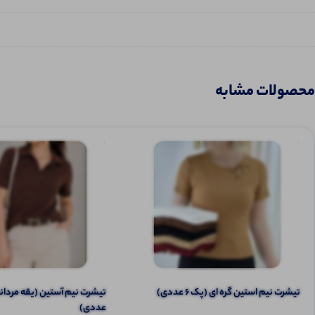
محصولات مشابه
تیشرت نیم‌ استین گره ای (پک 6 عددی)
عددی)