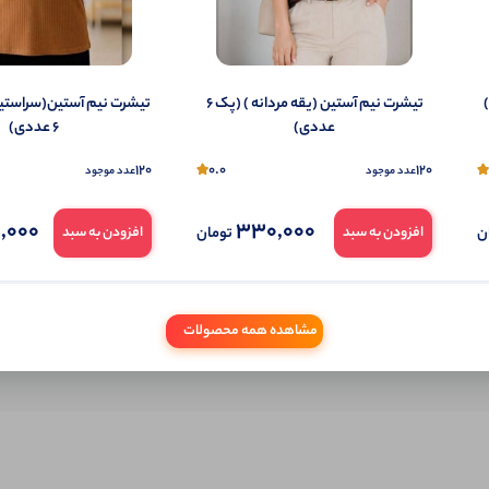
شما هم می‌توانید در مورد این کالا نظر دهید.
ول را قبلا خریده باشید، دیدگاه شما به عنوان خریدار ثبت خواهد شد. همچنین در صورت
تمایل می‌توانید به صورت ناشناس نیز دیدگاه خود را ثبت کنید.
تیشرت نیم آستین (یقه مردانه ) (پک 6
تیشرت نیم آستین(سراستی
عددی)
6 عددی)
120
0.0
120
عدد موجود
عدد موجود
,000
330,000
ن
تومان
افزودن به سبد
افزودن به سبد
مشاهده همه محصولات