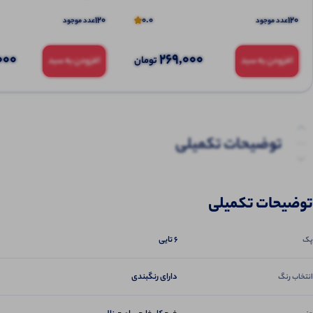
120
0.0
120
عدد موجود
عدد موجود
000
269,000
تومان
افزودن به سبد
افزودن به سبد
توضیحات تکمیلی
نظرات (0)
توضیحات تکمیلی
پرسش‌ها
6 تایی
پک
دارای رنگبندی
انتخاب رنگ