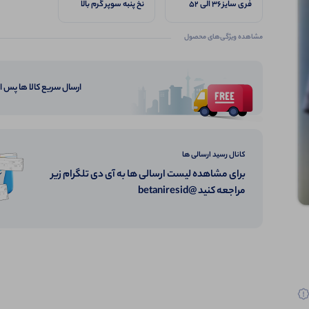
فری سایز ۳۶ الی ۵۲
نخ پنبه سوپر گرم بالا
مشاهده ویژگی‌های محصول
ارسال سریع کالا ها پس 
کانال رسید ارسالی ها
برای مشاهده لیست ارسالی ها به آی دی تلگرام زیر
مراجعه کنید @betaniresid