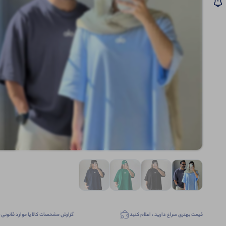
قیمت بهتری سراغ دارید ، اعلام کنید
گزارش مشخصات کالا یا موارد قانونی