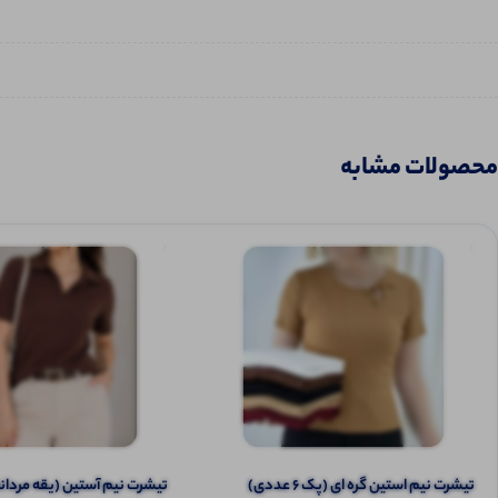
محصولات مشابه
تیشرت نیم‌ استین گره ای (پک 6 عددی)