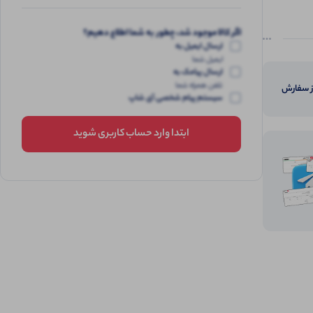
اگر کالا موجود شد، چطور به شما اطلاع دهیم؟
ارسال ایمیل به
ایمیل شما
ارسال پیامک به
تلفن همراه شما
از سفارش
سیستم پیام شخصی آی شاپ
ابتدا وارد حساب کاربری شوید