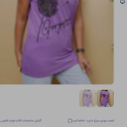
قیمت بهتری سراغ دارید ، اعلام کنید
گزارش مشخصات کالا یا موارد قانونی