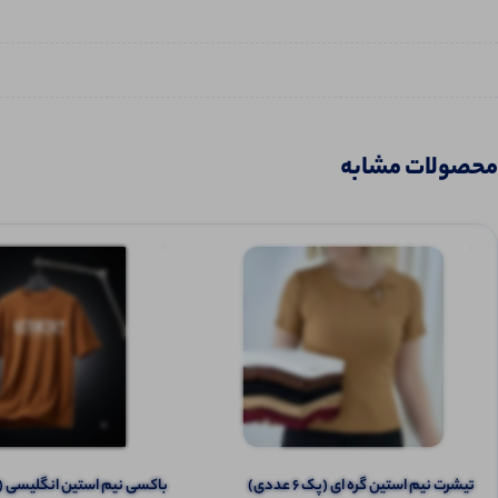
محصولات مشابه
تیشرت نیم‌ استین گره ای (پک 6 عددی)
باکسی نیم استین انگلیسی (پک 7 ع