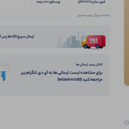
فری سایز (۳۸ تا ۴۶)ر
ویسکوز 100 درصد
مشاهده ویژگی‌های محصول
ارسال سریع کالا ها پس 
کانال رسید ارسالی ها
برای مشاهده لیست ارسالی ها به آی دی تلگرام زیر
مراجعه کنید @betaniresid