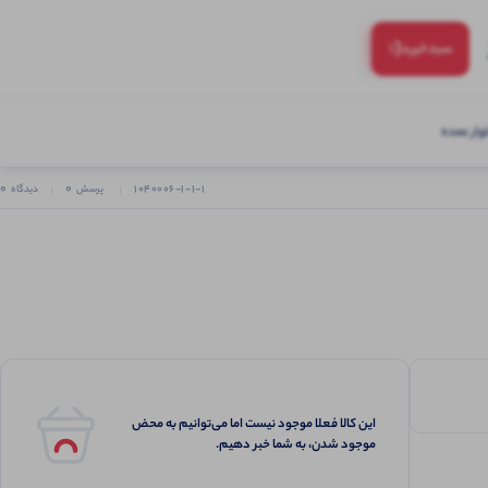
(:
سبد‌خرید
ار عمده
0
0
1040006-1-1-1
پرسش
دیدگاه
این کالا فعلا موجود نیست اما می‌توانیم به محض
موجود شدن، به شما خبر دهیم.