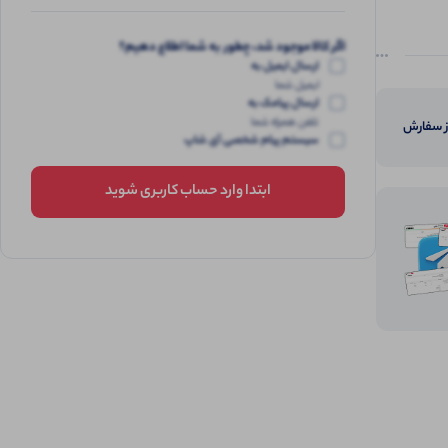
اگر کالا موجود شد، چطور به شما اطلاع دهیم؟
ارسال ایمیل به
ایمیل شما
ارسال پیامک به
تلفن همراه شما
از سفارش
سیستم پیام شخصی آی شاپ
ابتدا وارد حساب کاربری شوید