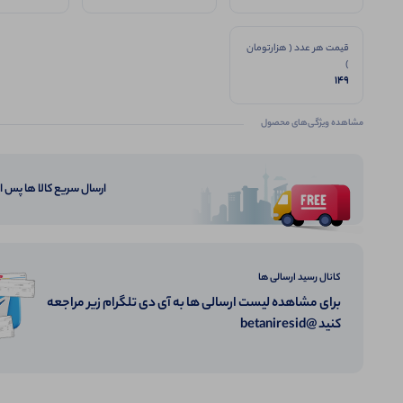
قیمت هر عدد ( هزارتومان
)
149
مشاهده ویژگی‌های محصول
ارسال سریع کالا ها پس 
کانال رسید ارسالی ها
برای مشاهده لیست ارسالی ها به آی دی تلگرام زیر مراجعه
کنید @betaniresid