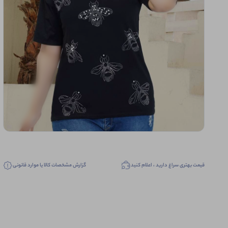
قیمت بهتری سراغ دارید ، اعلام کنید
گزارش مشخصات کالا یا موارد قانونی