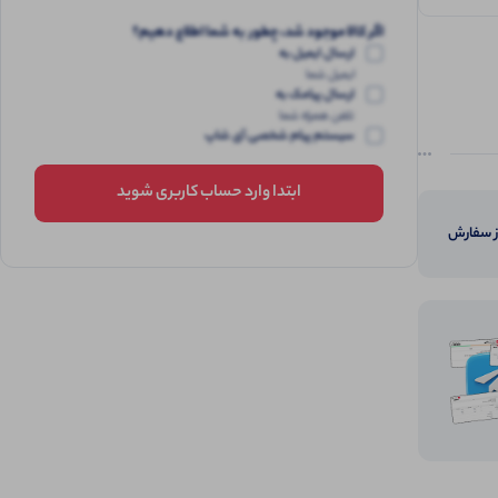
اگر کالا موجود شد، چطور به شما اطلاع دهیم؟
ارسال ایمیل به
ایمیل شما
ارسال پیامک به
تلفن همراه شما
سیستم پیام شخصی آی شاپ
ابتدا وارد حساب کاربری شوید
از سفارش