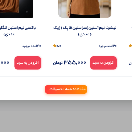
شما هم می‌توانید در مورد این کالا نظر دهید.
ول را قبلا خریده باشید، دیدگاه شما به عنوان خریدار ثبت خواهد شد. همچنین در صورت
تمایل می‌توانید به صورت ناشناس نیز دیدگاه خود را ثبت کنید.
مردانه ) (پک 6
تیشرت نیم آستین(سراستین قاپک ) (پک
6 عددی)
عددی)
140
0.0
120
عدد موجود
عدد موجود
,000
355,000
ن
تومان
افزودن به سبد
افزودن به سبد
مشاهده همه محصولات