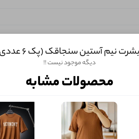
شرت نیم آستین سنجاقک (پک 6 عددی)
دیگه موجود نیست !!
محصولات مشابه
ثبـــــت‌دیدگاه
به‌عنوان کاربر