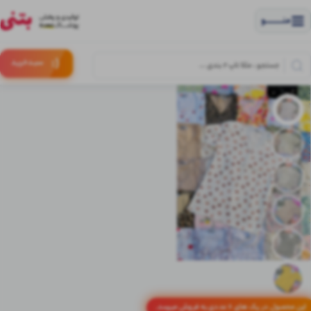
منــــــــــــو
(:
سبـد
خرید
این محصول در پک های 6 عددی به فروش میرسد.