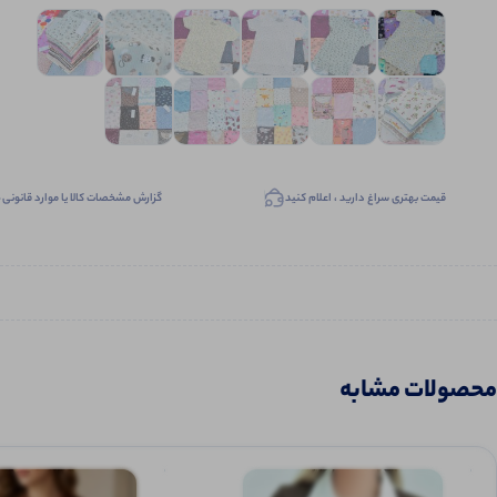
قیمت بهتری سراغ دارید ، اعلام کنید
گزارش مشخصات کالا یا موارد قانونی
محصولات مشابه