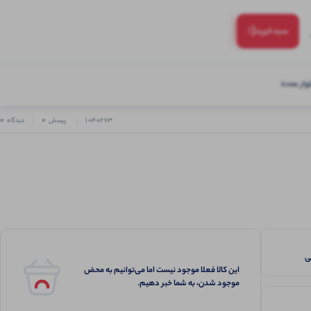
(:
سبد‌خرید
ار عمده
0
0
1040263
پرسش
دیدگاه
این کالا فعلا موجود نیست اما می‌توانیم به محض
موجود شدن، به شما خبر دهیم.