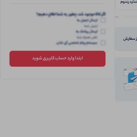
ندارد رندوم
گزاشته
 بندی تک
اگر کالا موجود شد، چطور به شما اطلاع دهیم؟
 کش با
ارسال ایمیل به
ایمیل شما
ارسال پیامک به
تلفن همراه شما
از سفارش
سیستم پیام شخصی آی شاپ
ابتدا وارد حساب کاربری شوید