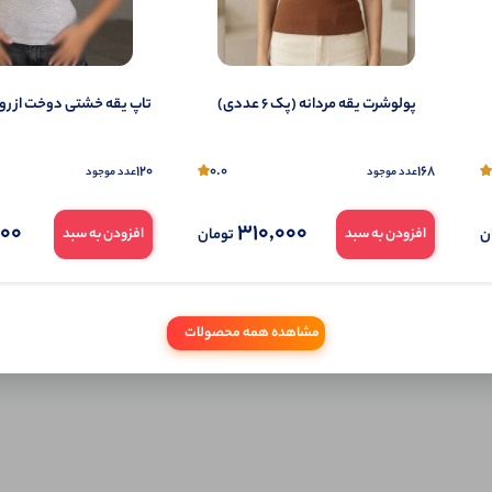
ثبـــــت‌دیدگاه
پولوشرت یقه مردانه (پک 6 عددی)
تاپ یقه خشتی دوخت از رو (پک 6
به‌عنوان کاربر
120
0.0
168
عدد موجود
عدد موجود
شما هم می‌توانید در مورد این کالا نظر دهید.
000
310,000
ن
تومان
افزودن به سبد
افزودن به سبد
ول را قبلا خریده باشید، دیدگاه شما به عنوان خریدار ثبت خواهد شد. همچنین در صورت
تمایل می‌توانید به صورت ناشناس نیز دیدگاه خود را ثبت کنید.
مشاهده همه محصولات