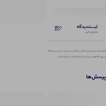
ثبـــــت‌دیدگاه
به‌عنوان کاربر
شمـا هـم دربـاره ایـن کــالا دیــدگاه ثبــت کنید، بــا ثبــت‌دیـدگاه
بر روی کالاهای خریداری شده ۵ امتیاز دریافت کنید.
پرسش‌ها