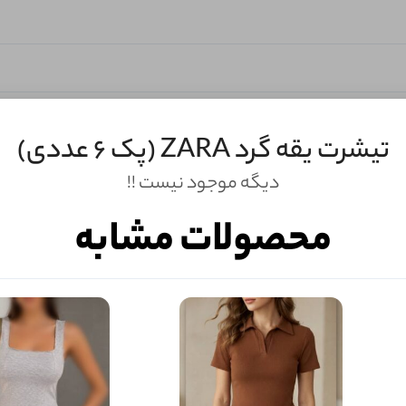
کش با کشسانی بالا
تیشرت یقه گرد ZARA (پک 6 عددی)
دیگه موجود نیست !!
محصولات مشابه
ثبـــــت‌دیدگاه
به‌عنوان کاربر