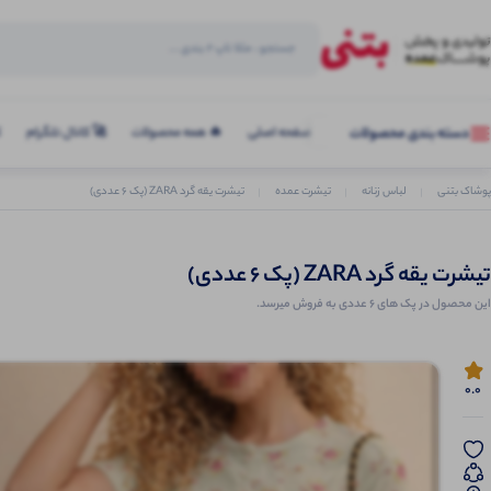
صفحه اصلی
🔥 همه محصولات
🚀 کانال تلگرام
ک
دسته بندی محصولات
پوشاک بتنی
لباس زنانه
تیشرت عمده
تیشرت یقه گرد ZARA (پک 6 عددی)
تیشرت یقه گرد ZARA (پک 6 عددی)
این محصول در پک های 6 عددی به فروش میرسد.
0.0