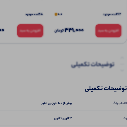
168
0.0
222
عدد موجود
عدد موجود
00
329,000
تومان
افزودن به سبد
افزودن به سبد
توضیحات تکمیلی
نظرات (0)
توضیحات تکمیلی
پرسش‌ها
بیش از ۱۰۰ طرح بی نظیر
انتخاب رنگ
12 تایی, 6 تایی
پک