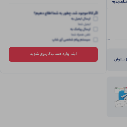
ندارد رندوم
گزاشته
کش با
اگر کالا موجود شد، چطور به شما اطلاع دهیم؟
ارسال ایمیل به
ایمیل شما
ارسال پیامک به
تلفن همراه شما
سیستم پیام شخصی آی شاپ
ابتدا وارد حساب کاربری شوید
از سفارش