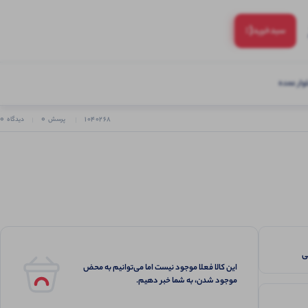
(:
سبد‌خرید
ار عمده
0
0
1040268
پرسش
دیدگاه
این کالا فعلا موجود نیست اما می‌توانیم به محض
موجود شدن، به شما خبر دهیم.