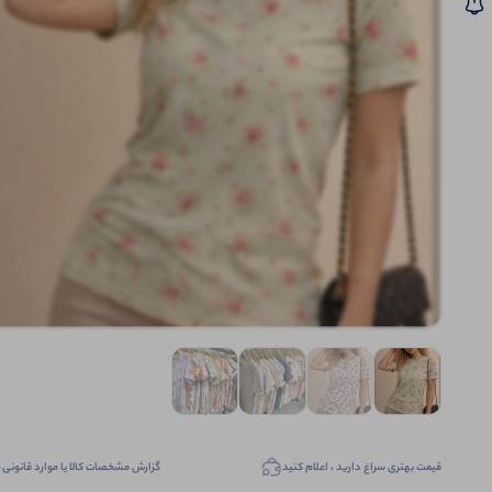
قیمت بهتری سراغ دارید ، اعلام کنید
گزارش مشخصات کالا یا موارد قانونی