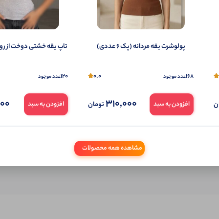
شما هم می‌توانید در مورد این کالا نظر دهید.
ول را قبلا خریده باشید، دیدگاه شما به عنوان خریدار ثبت خواهد شد. همچنین در صورت
پولوشرت یقه مردانه (پک 6 عددی)
تاپ یقه خشتی دوخت از رو (پک 6
تمایل می‌توانید به صورت ناشناس نیز دیدگاه خود را ثبت کنید.
120
0.0
168
عدد موجود
عدد موجود
000
310,000
ن
تومان
افزودن به سبد
افزودن به سبد
مشاهده همه محصولات