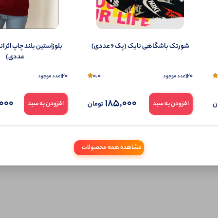
ول را قبلا خریده باشید، دیدگاه شما به عنوان خریدار ثبت خواهد شد. همچنین در صورت
تمایل می‌توانید به صورت ناشناس نیز دیدگاه خود را ثبت کنید.
شورتک باشگاهی نایک (پک 6 عددی)
عددی)
120
0.0
120
عدد موجود
عدد موجود
000
185,000
ن
تومان
افزودن به سبد
افزودن به سبد
مشاهده همه محصولات