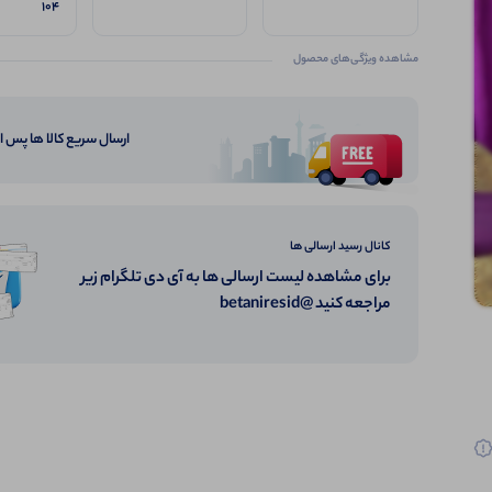
104
مشاهده ویژگی‌های محصول
ارسال سریع کالا ها پس 
کانال رسید ارسالی ها
برای مشاهده لیست ارسالی ها به آی دی تلگرام زیر
مراجعه کنید @betaniresid