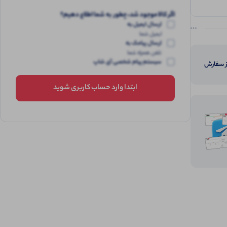
اگر کالا موجود شد، چطور به شما اطلاع دهیم؟
ارسال ایمیل به
ایمیل شما
ارسال پیامک به
تلفن همراه شما
سیستم پیام شخصی آی شاپ
از سفارش
ابتدا وارد حساب کاربری شوید