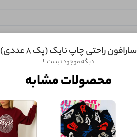
سارافون‌ راحتی چاپ نایک (پک 8 عددی)
دیگه موجود نیست !!
محصولات مشابه
ثبـــــت‌دیدگاه
به‌عنوان کاربر
شما هم می‌توانید در مورد این کالا نظر دهید.