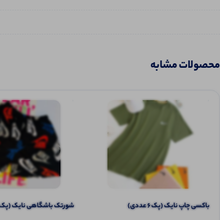
محصولات مشابه
باکسی چاپ نایک (پک 6 عددی)
شورتک باشگاهی نایک (پک 6 عددی)