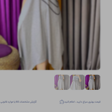
قیمت بهتری سراغ دارید ، اعلام کنید
گزارش مشخصات کالا یا موارد قانونی