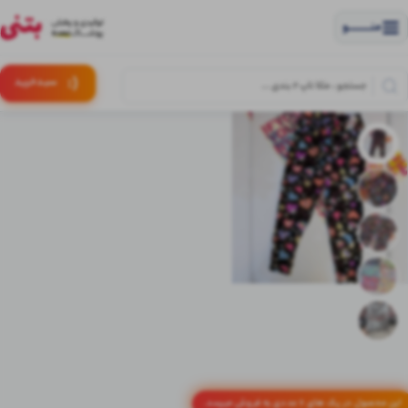
منــــــــــــو
(:
سبـد
خرید
این محصول در پک های 6 عددی به فروش میرسد.