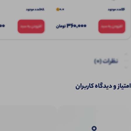
108
0.0
116
عدد موجود
عدد موجود
00
360,000
تومان
افزودن به سبد
افزودن به سبد
نظرات (0)
پرسش‌ها
امتیاز و دیدگاه کاربران
0