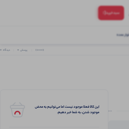
(:
سبد‌خرید
ار عمده
0
0
1100011
پرسش
دیدگاه
این کالا فعلا موجود نیست اما می‌توانیم به محض
موجود شدن، به شما خبر دهیم.