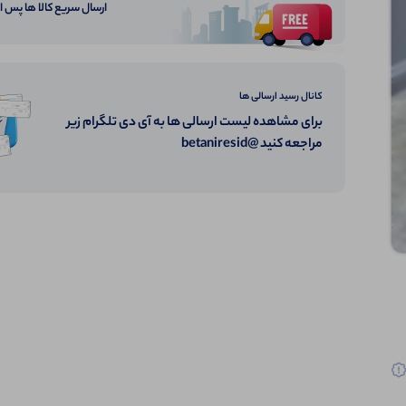
ارسال سریع کالا ها پس 
کانال رسید ارسالی ها
برای مشاهده لیست ارسالی ها به آی دی تلگرام زیر
مراجعه کنید @betaniresid