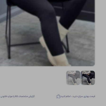
قیمت بهتری سراغ دارید ، اعلام کنید
گزارش مشخصات کالا یا موارد قانونی