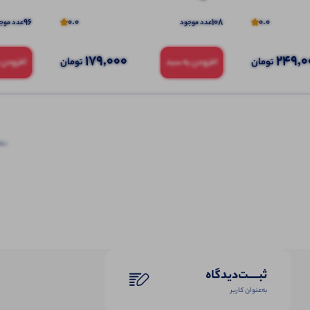
96
0.0
108
0.0
عدد موجود
عدد موج
179,000
249,0
تومان
تومان
افزودن به سبد
افزودن 
نظرا
ثبـــــت‌دیدگاه
به‌عنوان کاربر