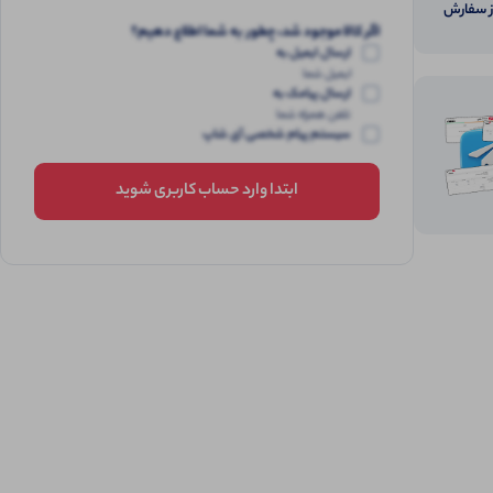
از سفارش
اگر کالا موجود شد، چطور به شما اطلاع دهیم؟
ارسال ایمیل به
ایمیل شما
ارسال پیامک به
تلفن همراه شما
سیستم پیام شخصی آی شاپ
ابتدا وارد حساب کاربری شوید