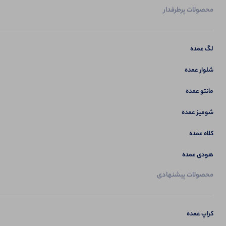
محصولات پرطرفدار
لگ عمده
شلوار عمده
مانتو عمده
شومیز عمده
کلاه عمده
هودی عمده
محصولات پیشنهادی
کراپ عمده