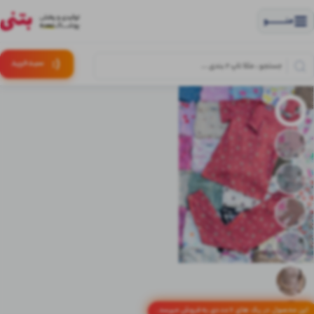
منــــــــــــو
(:
سبـد
خرید
این محصول در پک های 6 عددی به فروش میرسد.