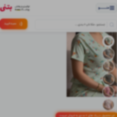
منــــــــــــو
(:
سبـد
خرید
این محصول در پک های 6 عددی به فروش میرسد.