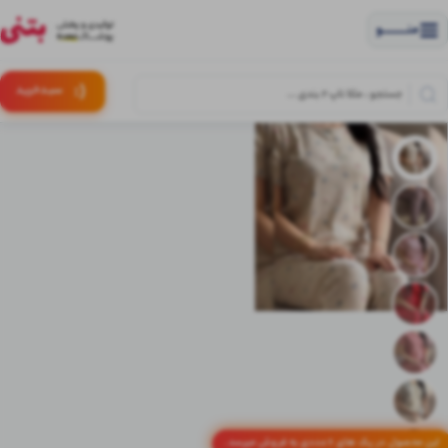
منــــــــــــو
(:
سبـد
خرید
این محصول در پک های 6 عددی به فروش میرسد.