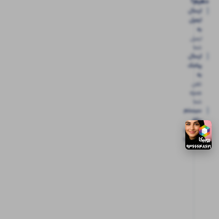
دهیم؟
ارسال
ایمیل
به
ایمیل
شما
ارسال
پیامک
به
تلفن
همراه
شما
سیستم
پیام
شخصی
آی شاپ
ابتدا
وارد
حساب
کاربری
شوید