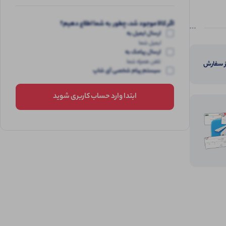
اگر کالا موجود شد، چطور به شما اطلاع دهیم؟
ارسال ایمیل به
ایمیل شما
ارسال پیامک به
تلفن همراه شما
از سفارش
سیستم پیام شخصی آی شاپ
ابتدا وارد حساب کاربری شوید