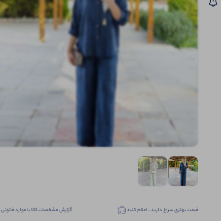
قیمت بهتری سراغ دارید ، اعلام کنید
گزارش مشخصات کالا یا موارد قانونی