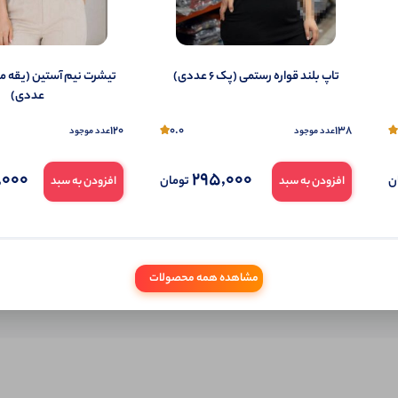
شما هم می‌توانید در مورد این کالا نظر دهید.
ول را قبلا خریده باشید، دیدگاه شما به عنوان خریدار ثبت خواهد شد. همچنین در صورت
تاپ بلند قواره رستمی (پک 6 عددی)
تمایل می‌توانید به صورت ناشناس نیز دیدگاه خود را ثبت کنید.
عددی)
120
0.0
138
عدد موجود
عدد موجود
,000
295,000
ن
تومان
افزودن به سبد
افزودن به سبد
مشاهده همه محصولات