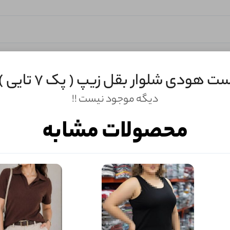
ت هودی شلوار بقل زیپ ( پک 7 تایی )
دیگه موجود نیست !!
محصولات مشابه
ثبـــــت‌دیدگاه
به‌عنوان کاربر