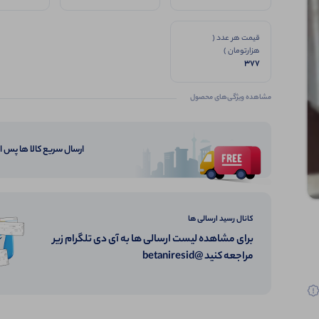
ضخیم
قیمت هر عدد (
هزارتومان )
377
مشاهده ویژگی‌های محصول
ارسال سریع کالا ها پس 
کانال رسید ارسالی ها
برای مشاهده لیست ارسالی ها به آی دی تلگرام زیر
مراجعه کنید @betaniresid