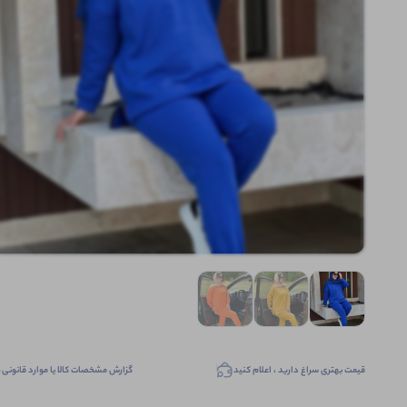
قیمت بهتری سراغ دارید ، اعلام کنید
گزارش مشخصات کالا یا موارد قانونی