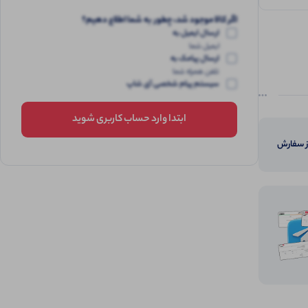
اگر کالا موجود شد، چطور به شما اطلاع دهیم؟
ارسال ایمیل به
ایمیل شما
ارسال پیامک به
تلفن همراه شما
سیستم پیام شخصی آی شاپ
ابتدا وارد حساب کاربری شوید
از سفارش