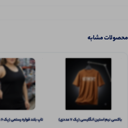
محصولات مشابه
باکسی نیم استین انگلیسی (پک 7 عددی)
تاپ بلند قواره رستمی (پک 6 عددی)