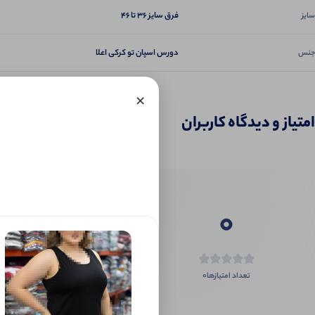
فرق سایز ۳۶ تا ۴۶
سایز
دورس اسپان تو کرکی اعلا
جنس
×
امتیاز و دیدگاه کاربران
0
0
تعداد امتیازها
اگر این محص