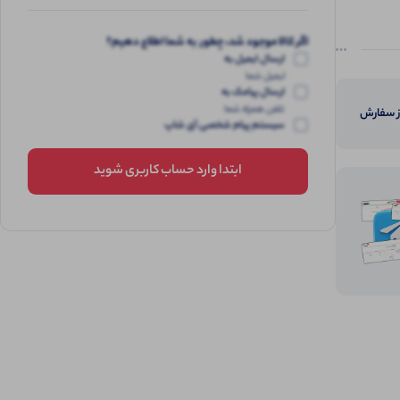
اگر کالا موجود شد، چطور به شما اطلاع دهیم؟
ارسال ایمیل به
ایمیل شما
ارسال پیامک به
تلفن همراه شما
از سفارش
سیستم پیام شخصی آی شاپ
ابتدا وارد حساب کاربری شوید