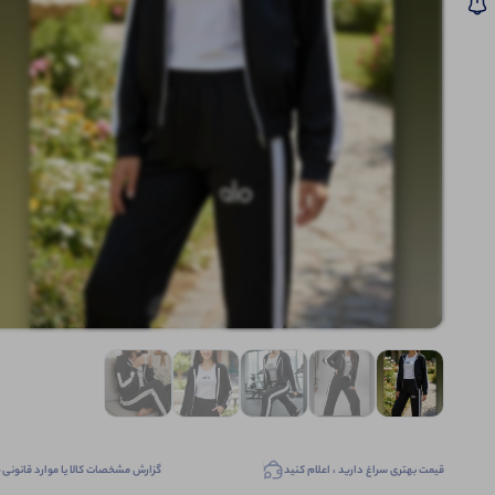
قیمت بهتری سراغ دارید ، اعلام کنید
گزارش مشخصات کالا یا موارد قانونی