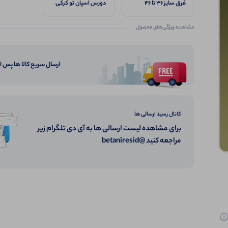
فرق سایز ۳۶ تا ۴۶
دورس اسپان تو کرکی
اعلا
مشاهده ویژگی‌های محصول
ارسال سریع کالا ها پس 
کانال رسید ارسالی ها
برای مشاهده لیست ارسالی ها به آی دی تلگرام زیر
مراجعه کنید @betaniresid