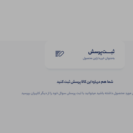
ثبـــــت‌پرسش
به‌عنوان ‌خریدار‌این‌ محصول
شما هم درباره این کالا پرسش ثبت کنید
 مورد محصول داشته باشید میتوانید با ثبت پرسش سوال خود را از دیگر کاربران بپرسید