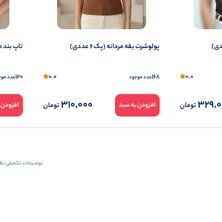
پولوشرت یقه مردانه (پک 6 عددی)
تاپ بند ماک
120
0.0
168
0.0
عدد موجود
عدد موج
310,000
329,
تومان
تومان
افزودن به سبد
افزودن 
توضیحات تکمیلی
نظرا