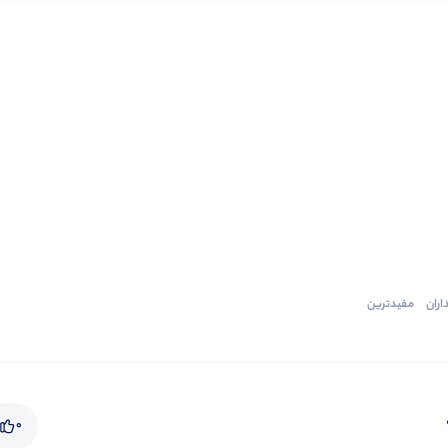
ران‌
مفیدترین
0