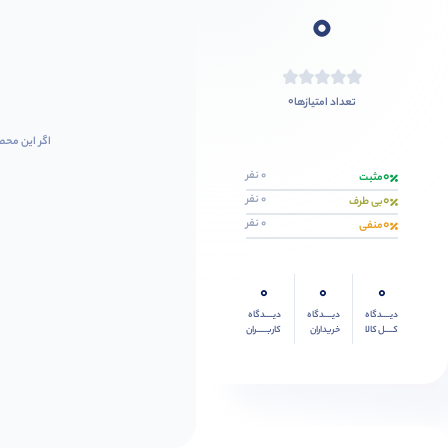
0
0
تعداد امتیازها
اگر این محص
0
0 نفر
مثبت
0
0 نفر
بی طرف
0
0 نفر
منفی
0
0
0
دیــــدگاه
دیــــدگاه
دیــــدگاه
کــــل کالا
خریداران
کاربـــــران