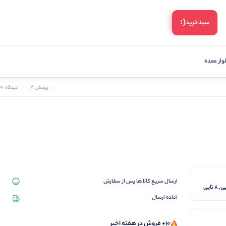
(:
سبد‌خرید
ار عمده
0
2
پرسش
دیدگاه
ارسال سریع کالا ها پس از سفارش
آماده ارسال
10+ فروش در هفته اخیر