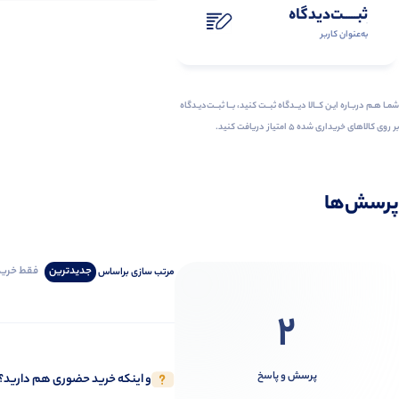
ثبـــــت‌دیدگاه
به‌عنوان کاربر
شمـا هـم دربـاره ایـن کــالا دیــدگاه ثبــت کنید، بــا ثبــت‌دیـدگاه
بر روی کالاهای خریداری شده ۵ امتیاز دریافت کنید.
پرسش‌ها
جدیدترین
فقط‌ خریدا
مرتب‌ سازی‌ بر‌اساس
2
پرسش و پاسخ
و اینکه خرید حضوری هم دارید؟