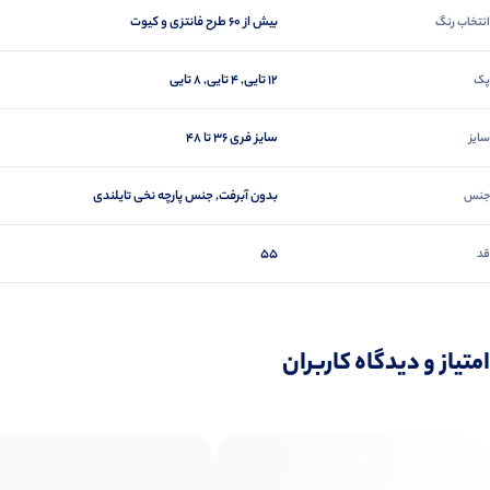
بیش از ۶۰ طرح فانتزی و کیوت
انتخاب رنگ
12 تایی, 4 تایی, 8 تایی
پک
سایز فری ۳۶ تا ۴۸
سایز
بدون آبرفت, جنس پارچه نخی تایلندی
جنس
55
قد
امتیاز و دیدگاه کاربران