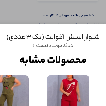
شما هم می‌توانید در مورد این کالا نظر دهید.
ول را قبلا خریده باشید، دیدگاه شما به عنوان خریدار ثبت خواهد شد. همچنین در صورت
تمایل می‌توانید به صورت ناشناس نیز دیدگاه خود را ثبت کنید.
شلوار اسلش آفوایت (پک 3 عددی)
دیگه موجود نیست !!
محصولات مشابه