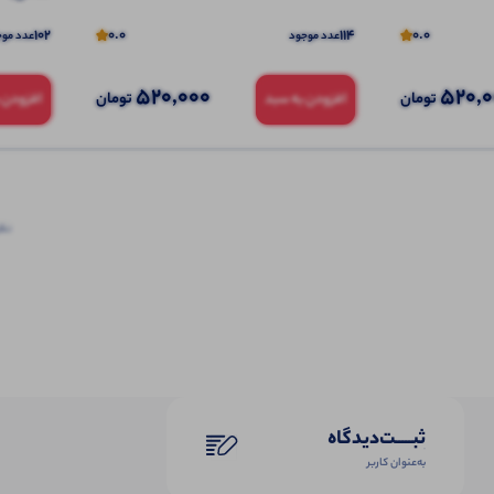
102
0.0
114
0.0
عدد موجود
عدد موج
520,000
520,
تومان
تومان
افزودن به سبد
افزودن 
نظرا
ثبـــــت‌دیدگاه
به‌عنوان کاربر