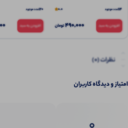
120
0.0
114
عدد موجود
عدد موجود
000
490,000
تومان
افزودن به سبد
افزودن به سبد
نظرات (0)
پرسش‌ها
امتیاز و دیدگاه کاربران
0