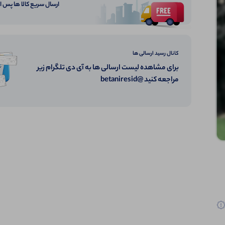
ارسال سریع کالا ها پس 
کانال رسید ارسالی ها
برای مشاهده لیست ارسالی ها به آی دی تلگرام زیر
مراجعه کنید @betaniresid