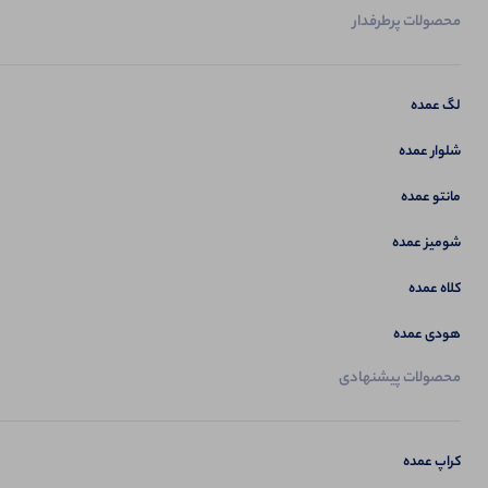
محصولات پرطرفدار
لگ عمده
شلوار عمده
مانتو عمده
شومیز عمده
کلاه عمده
هودی عمده
محصولات پیشنهادی
کراپ عمده