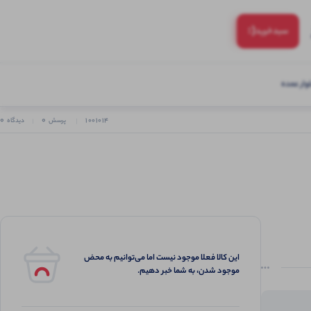
(:
سبد‌خرید
ار عمده
0
0
1001014
پرسش
دیدگاه
این کالا فعلا موجود نیست اما می‌توانیم به محض
موجود شدن، به شما خبر دهیم.