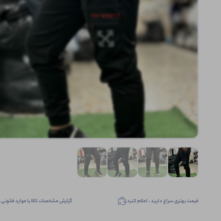
قیمت بهتری سراغ دارید ، اعلام کنید
گزارش مشخصات کالا یا موارد قانونی