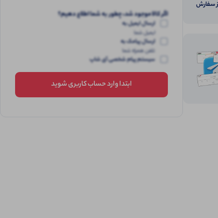
از سفارش
اگر کالا موجود شد، چطور به شما اطلاع دهیم؟
ارسال ایمیل به
ایمیل شما
ارسال پیامک به
تلفن همراه شما
سیستم پیام شخصی آی شاپ
ابتدا وارد حساب کاربری شوید